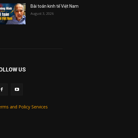
Bài toán kinh tế Việt Nam
August 3, 2026
OLLOW US
rms and Policy Services