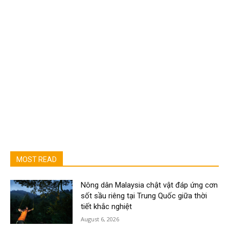
MOST READ
Nông dân Malaysia chật vật đáp ứng cơn
sốt sầu riêng tại Trung Quốc giữa thời
tiết khắc nghiệt
August 6, 2026