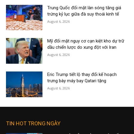
Trung Quốc đối mặt làn sóng tăng giá
trứng kỷ lục giữa đà suy thoái kinh tế
August 6, 2026
Mỹ đối mặt nguy cơ cạn kiệt kho dự trữ
dầu chiến lược do xung đột với Iran
August 6, 2026
Eric Trump tiết lộ thay đổi kế hoạch
trưng bày máy bay Qatari tặng
August 6, 2026
TIN HOT TRONG NGÀY