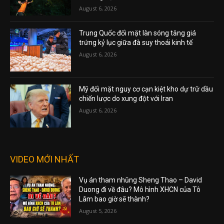
August 6, 2026
Trung Quốc đối mặt làn sóng tăng giá
trứng kỷ lục giữa đà suy thoái kinh tế
August 6, 2026
Mỹ đối mặt nguy cơ cạn kiệt kho dự trữ dầu
chiến lược do xung đột với Iran
August 6, 2026
VIDEO MỚI NHẤT
Vụ án tham nhũng Sheng Thao – David
Duong đi về đâu? Mô hình XHCN của Tô
Lâm bao giờ sẽ thành?
August 5, 2026