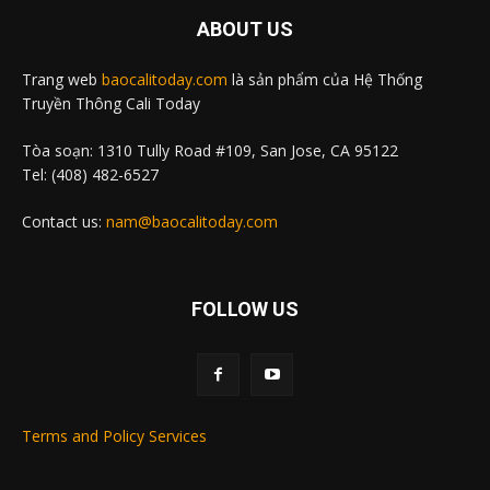
ABOUT US
Trang web
baocalitoday.com
là sản phẩm của Hệ Thống
Truyền Thông Cali Today
Tòa soạn: 1310 Tully Road #109, San Jose, CA 95122
Tel: (408) 482-6527
Contact us:
nam@baocalitoday.com
FOLLOW US
Terms and Policy Services