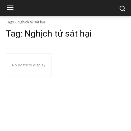
Tags
Nghịch tử sát hại
Tag:
Nghịch tử sát hại
No posts to display