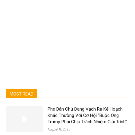
MOST READ
Phe Dân Chủ Đang Vạch Ra Kế Hoạch
Khác Thường Với Cơ Hội “Buộc Ông
Trump Phải Chịu Trách Nhiệm Giải Trình”.
August 8, 2026