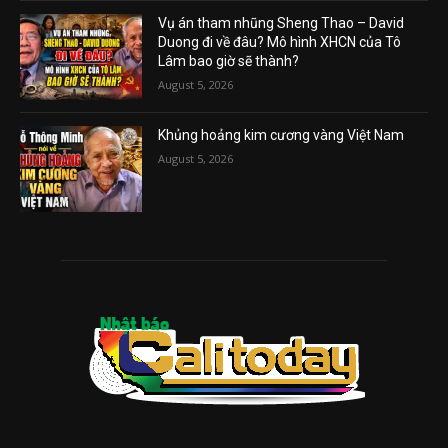
Vụ án tham nhũng Sheng Thao – David
Duong đi về đâu? Mô hình XHCN của Tô
Lâm bao giờ sẽ thành?
August 5, 2026
Khủng hoảng kim cương vàng Việt Nam
August 5, 2026