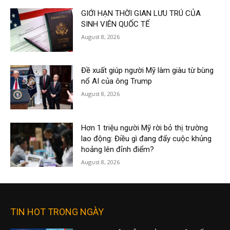
GIỚI HẠN THỜI GIAN LƯU TRÚ CỦA
SINH VIÊN QUỐC TẾ
August 8, 2026
Đề xuất giúp người Mỹ làm giàu từ bùng
nổ AI của ông Trump
August 8, 2026
Hơn 1 triệu người Mỹ rời bỏ thị trường
lao động: Điều gì đang đẩy cuộc khủng
hoảng lên đỉnh điểm?
August 8, 2026
TIN HOT TRONG NGÀY