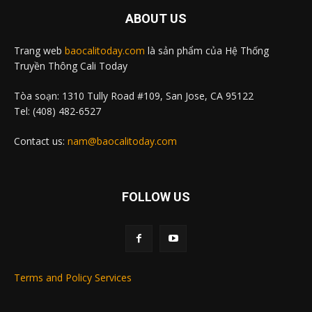
ABOUT US
Trang web
baocalitoday.com
là sản phẩm của Hệ Thống
Truyền Thông Cali Today
Tòa soạn: 1310 Tully Road #109, San Jose, CA 95122
Tel: (408) 482-6527
Contact us:
nam@baocalitoday.com
FOLLOW US
Terms and Policy Services