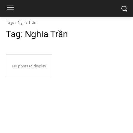
Tags
Nghia Trần
Tag:
Nghia Trần
No posts to display