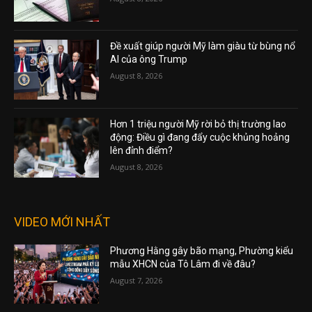
Đề xuất giúp người Mỹ làm giàu từ bùng nổ
AI của ông Trump
August 8, 2026
Hơn 1 triệu người Mỹ rời bỏ thị trường lao
động: Điều gì đang đẩy cuộc khủng hoảng
lên đỉnh điểm?
August 8, 2026
VIDEO MỚI NHẤT
Phương Hằng gây bão mạng, Phường kiểu
mẫu XHCN của Tô Lâm đi về đâu?
August 7, 2026