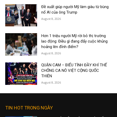
Đề xuất giúp người Mỹ làm giàu từ bùng
nổ AI của ông Trump
August 8, 2026
Hơn 1 triệu người Mỹ rời bỏ thị trường
lao động: Điều gì đang đẩy cuộc khủng
hoảng lên đỉnh điểm?
August 8, 2026
QUẬN CAM – BIỂU TÌNH ĐẦY KHÍ THẾ
CHỐNG CA NÔ VIỆT CỘNG QUỐC
THIÊN
August 8, 2026
TIN HOT TRONG NGÀY