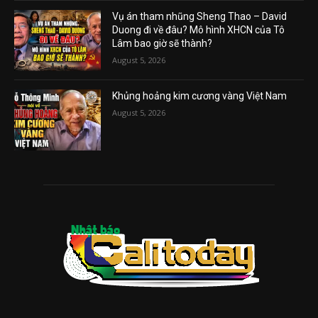
Vụ án tham nhũng Sheng Thao – David
Duong đi về đâu? Mô hình XHCN của Tô
Lâm bao giờ sẽ thành?
August 5, 2026
Khủng hoảng kim cương vàng Việt Nam
August 5, 2026