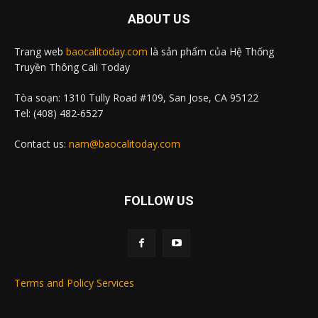
ABOUT US
Trang web
baocalitoday.com
là sản phẩm của Hệ Thống
Truyền Thông Cali Today
Tòa soạn: 1310 Tully Road #109, San Jose, CA 95122
Tel: (408) 482-6527
Contact us:
nam@baocalitoday.com
FOLLOW US
Terms and Policy Services