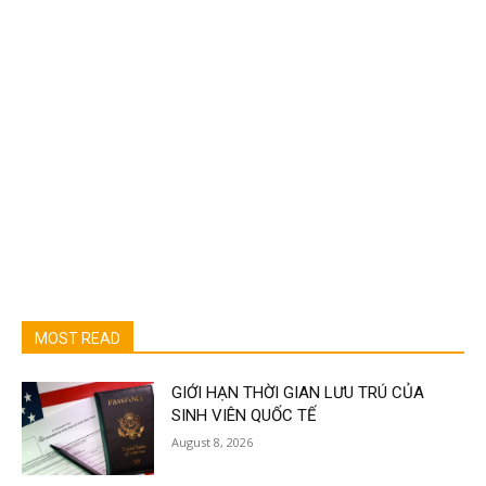
MOST READ
GIỚI HẠN THỜI GIAN LƯU TRÚ CỦA
SINH VIÊN QUỐC TẾ
August 8, 2026