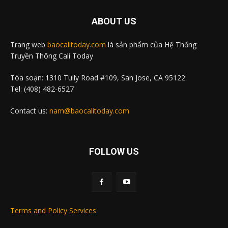
ABOUT US
Trang web
baocalitoday.com
là sản phẩm của Hệ Thống
Truyền Thông Cali Today
Tòa soạn: 1310 Tully Road #109, San Jose, CA 95122
Tel: (408) 482-6527
Contact us:
nam@baocalitoday.com
FOLLOW US
Terms and Policy Services