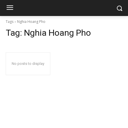
Tags
Nghia Hoang Pho
Tag:
Nghia Hoang Pho
No posts to display