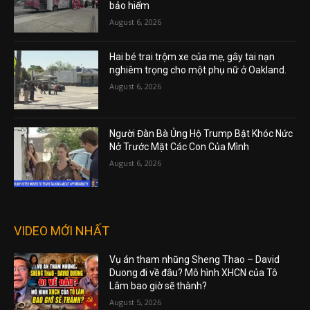
bảo hiểm
August 6, 2026
Hai bé trai trộm xe của mẹ, gây tai nạn
nghiêm trọng cho một phụ nữ ở Oakland.
August 6, 2026
Người Đàn Bà Ủng Hộ Trump Bật Khóc Nức
Nở Trước Mặt Các Con Của Mình
August 6, 2026
VIDEO MỚI NHẤT
Vụ án tham nhũng Sheng Thao – David
Duong đi về đâu? Mô hình XHCN của Tô
Lâm bao giờ sẽ thành?
August 5, 2026