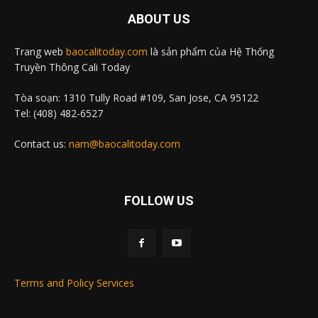
ABOUT US
Trang web
baocalitoday.com
là sản phẩm của Hệ Thống
Truyền Thông Cali Today
Tòa soạn: 1310 Tully Road #109, San Jose, CA 95122
Tel: (408) 482-6527
Contact us:
nam@baocalitoday.com
FOLLOW US
Terms and Policy Services