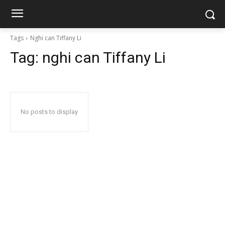
Tags
Nghi can Tiffany Li
Tag:
nghi can Tiffany Li
No posts to display