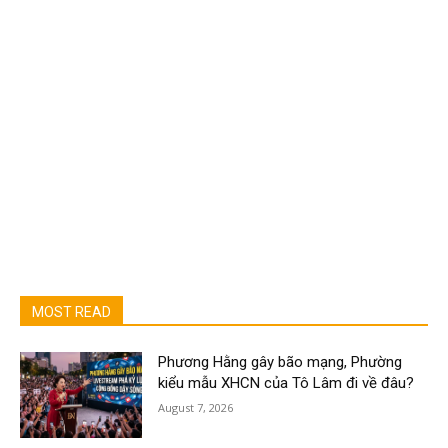
MOST READ
Phương Hằng gây bão mạng, Phường
kiểu mẫu XHCN của Tô Lâm đi về đâu?
August 7, 2026