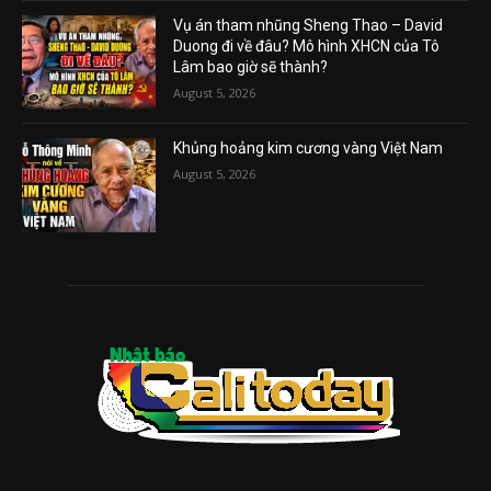
Vụ án tham nhũng Sheng Thao – David
Duong đi về đâu? Mô hình XHCN của Tô
Lâm bao giờ sẽ thành?
August 5, 2026
Khủng hoảng kim cương vàng Việt Nam
August 5, 2026