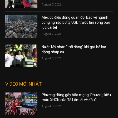
August 7, 2026
Mexico điều động quân đội bảo vệ ngành
công nghiệp bơ tỷ USD trước làn sóng bạo
lực cartel
August 7, 2026
Nước Mỹ nhận “trái đắng” khi gạt bỏ lao
động nhập cư
August 7, 2026
VIDEO MỚI NHẤT
Phương Hằng gây bão mạng, Phường kiểu
mẫu XHCN của Tô Lâm đi về đâu?
August 7, 2026