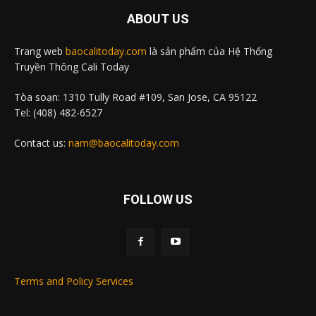
ABOUT US
Trang web
baocalitoday.com
là sản phẩm của Hệ Thống
Truyền Thông Cali Today
Tòa soạn: 1310 Tully Road #109, San Jose, CA 95122
Tel: (408) 482-6527
Contact us:
nam@baocalitoday.com
FOLLOW US
Terms and Policy Services