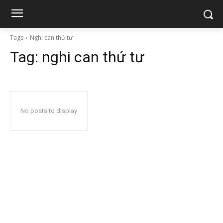
Tags
Nghi can thứ tư
Tag:
nghi can thứ tư
No posts to display