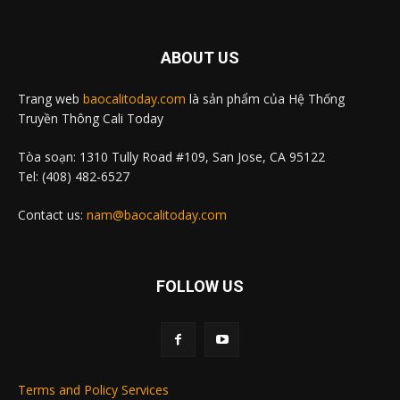
ABOUT US
Trang web
baocalitoday.com
là sản phẩm của Hệ Thống
Truyền Thông Cali Today
Tòa soạn: 1310 Tully Road #109, San Jose, CA 95122
Tel: (408) 482-6527
Contact us:
nam@baocalitoday.com
FOLLOW US
Terms and Policy Services