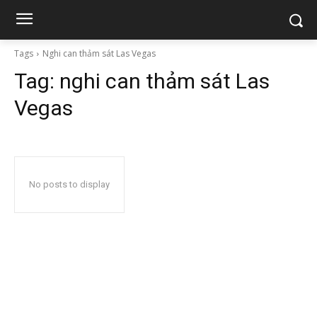
Tags
Nghi can thảm sát Las Vegas
Tag:
nghi can thảm sát Las
Vegas
No posts to display