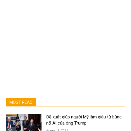
MOST READ
Đề xuất giúp người Mỹ làm giàu từ bùng
nổ AI của ông Trump
August 8, 2026