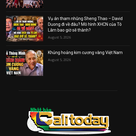
Vụ án tham nhũng Sheng Thao – David
Duong đi về đâu? Mô hình XHCN của Tô
Lâm bao giờ sẽ thành?
August 5, 2026
Khủng hoảng kim cương vàng Việt Nam
August 5, 2026