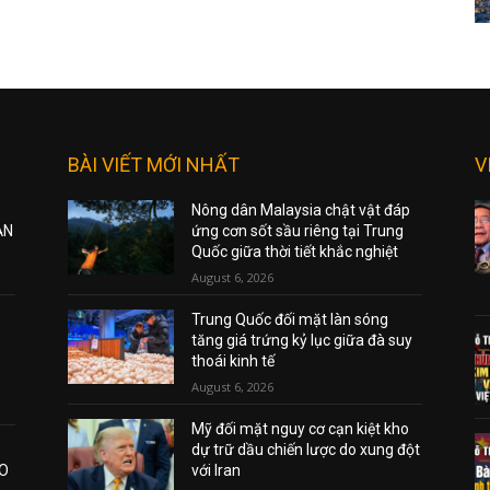
BÀI VIẾT MỚI NHẤT
V
Nông dân Malaysia chật vật đáp
ẠN
ứng cơn sốt sầu riêng tại Trung
Quốc giữa thời tiết khắc nghiệt
August 6, 2026
Trung Quốc đối mặt làn sóng
tăng giá trứng kỷ lục giữa đà suy
thoái kinh tế
August 6, 2026
Mỹ đối mặt nguy cơ cạn kiệt kho
dự trữ dầu chiến lược do xung đột
AO
với Iran