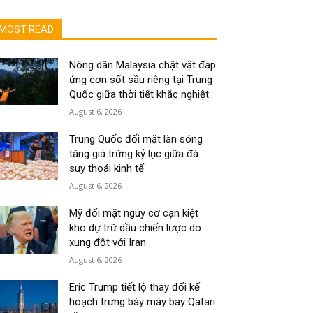
MOST READ
Nông dân Malaysia chật vật đáp
ứng cơn sốt sầu riêng tại Trung
Quốc giữa thời tiết khắc nghiệt
August 6, 2026
Trung Quốc đối mặt làn sóng
tăng giá trứng kỷ lục giữa đà
suy thoái kinh tế
August 6, 2026
Mỹ đối mặt nguy cơ cạn kiệt
kho dự trữ dầu chiến lược do
xung đột với Iran
August 6, 2026
Eric Trump tiết lộ thay đổi kế
hoạch trưng bày máy bay Qatari