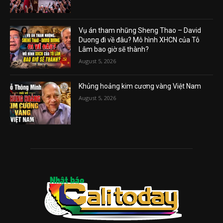
Vụ án tham nhũng Sheng Thao – David
Duong đi về đâu? Mô hình XHCN của Tô
Lâm bao giờ sẽ thành?
August 5, 2026
Khủng hoảng kim cương vàng Việt Nam
August 5, 2026