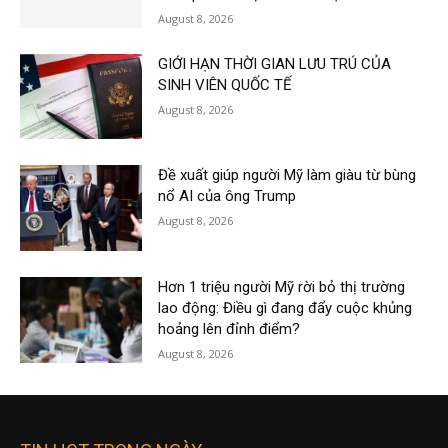
August 8, 2026
GIỚI HẠN THỜI GIAN LƯU TRÚ CỦA
SINH VIÊN QUỐC TẾ
August 8, 2026
Đề xuất giúp người Mỹ làm giàu từ bùng
nổ AI của ông Trump
August 8, 2026
Hơn 1 triệu người Mỹ rời bỏ thị trường
lao động: Điều gì đang đẩy cuộc khủng
hoảng lên đỉnh điểm?
August 8, 2026