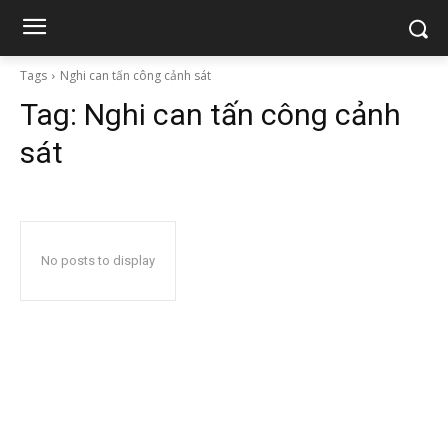
Tags
Nghi can tấn công cảnh sát
Tag:
Nghi can tấn công cảnh
sát
No posts to display