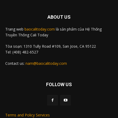
ABOUT US
Trang web
baocalitoday.com
là sản phẩm của Hệ Thống
Truyền Thông Cali Today
Tòa soạn: 1310 Tully Road #109, San Jose, CA 95122
Tel: (408) 482-6527
Contact us:
nam@baocalitoday.com
FOLLOW US
Terms and Policy Services