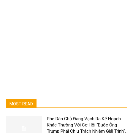
MOST READ
Phe Dân Chủ Đang Vạch Ra Kế Hoạch
Khác Thường Với Cơ Hội “Buộc Ông
Trump Phải Chịu Trách Nhiệm Giải Trình”.