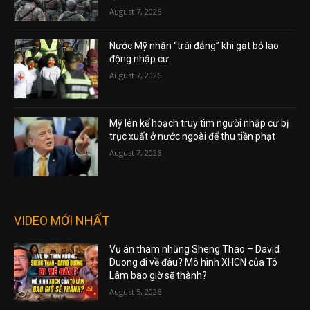
August 7, 2026
Nước Mỹ nhận “trái đắng” khi gạt bỏ lao
động nhập cư
August 7, 2026
Mỹ lên kế hoạch truy tìm người nhập cư bị
trục xuất ở nước ngoài để thu tiền phạt
August 7, 2026
VIDEO MỚI NHẤT
Vụ án tham nhũng Sheng Thao – David
Duong đi về đâu? Mô hình XHCN của Tô
Lâm bao giờ sẽ thành?
August 5, 2026