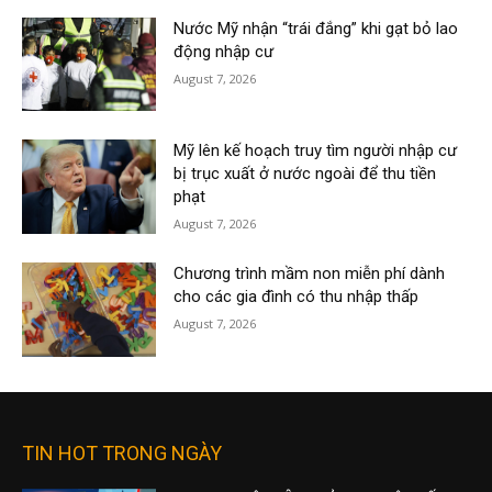
Nước Mỹ nhận “trái đắng” khi gạt bỏ lao
động nhập cư
August 7, 2026
Mỹ lên kế hoạch truy tìm người nhập cư
bị trục xuất ở nước ngoài để thu tiền
phạt
August 7, 2026
Chương trình mầm non miễn phí dành
cho các gia đình có thu nhập thấp
August 7, 2026
TIN HOT TRONG NGÀY