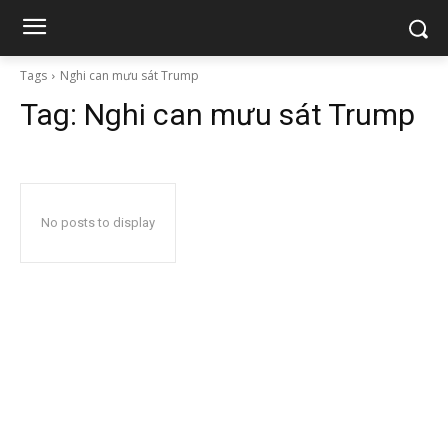
Tags
Nghi can mưu sát Trump
Tag:
Nghi can mưu sát Trump
No posts to display