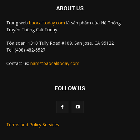
ABOUT US
Trang web
baocalitoday.com
là sản phẩm của Hệ Thống
Truyền Thông Cali Today
Tòa soạn: 1310 Tully Road #109, San Jose, CA 95122
Tel: (408) 482-6527
Contact us:
nam@baocalitoday.com
FOLLOW US
Terms and Policy Services