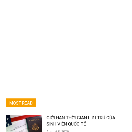
MOST READ
GIỚI HẠN THỜI GIAN LƯU TRÚ CỦA
SINH VIÊN QUỐC TẾ
August 8, 2026