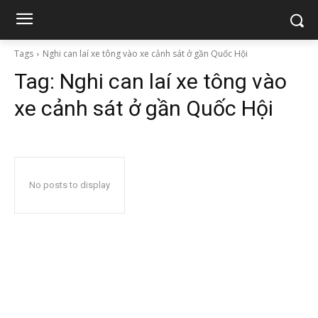
Tags
Nghi can laí xe tông vào xe cảnh sát ở gần Quốc Hội
Tag:
Nghi can laí xe tông vào
xe cảnh sát ở gần Quốc Hội
No posts to display