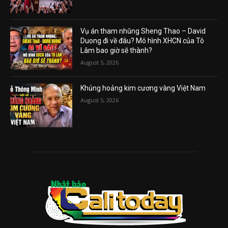
Vụ án tham nhũng Sheng Thao – David
Duong đi về đâu? Mô hình XHCN của Tô
Lâm bao giờ sẽ thành?
August 5, 2026
Khủng hoảng kim cương vàng Việt Nam
August 5, 2026