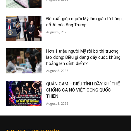
Đề xuất giúp người Mỹ làm giàu từ bùng
nổ AI của ông Trump
August 8, 2026
Hơn 1 triệu người Mỹ rời bỏ thị trường
lao động: Điều gì đang đẩy cuộc khủng
hoảng lên đỉnh điểm?
August 8, 2026
QUẬN CAM – BIỂU TÌNH ĐẦY KHÍ THẾ
CHỐNG CA NÔ VIỆT CỘNG QUỐC
THIÊN
August 8, 2026