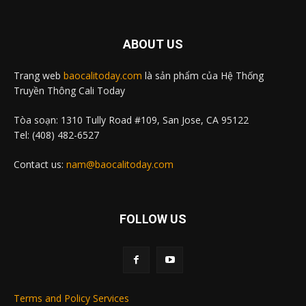
ABOUT US
Trang web
baocalitoday.com
là sản phẩm của Hệ Thống
Truyền Thông Cali Today
Tòa soạn: 1310 Tully Road #109, San Jose, CA 95122
Tel: (408) 482-6527
Contact us:
nam@baocalitoday.com
FOLLOW US
Terms and Policy Services