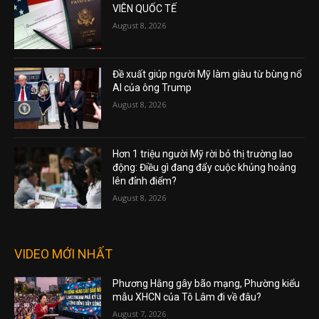
VIÊN QUỐC TẾ
August 8, 2026
Đề xuất giúp người Mỹ làm giàu từ bùng nổ
AI của ông Trump
August 8, 2026
Hơn 1 triệu người Mỹ rời bỏ thị trường lao
động: Điều gì đang đẩy cuộc khủng hoảng
lên đỉnh điểm?
August 8, 2026
VIDEO MỚI NHẤT
Phương Hằng gây bão mạng, Phường kiểu
mẫu XHCN của Tô Lâm đi về đâu?
August 7, 2026