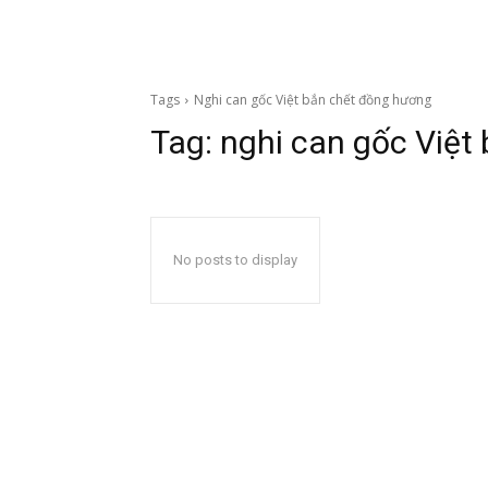
Tags
Nghi can gốc Việt bắn chết đồng hương
Tag:
nghi can gốc Việt
No posts to display