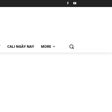
Ữ
CALI NGÀY NAY
MORE