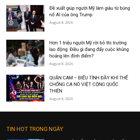
Đề xuất giúp người Mỹ làm giàu từ bùng
nổ AI của ông Trump
August 8, 2026
Hơn 1 triệu người Mỹ rời bỏ thị trường
lao động: Điều gì đang đẩy cuộc khủng
hoảng lên đỉnh điểm?
August 8, 2026
QUẬN CAM – BIỂU TÌNH ĐẦY KHÍ THẾ
CHỐNG CA NÔ VIỆT CỘNG QUỐC
THIÊN
August 8, 2026
TIN HOT TRONG NGÀY