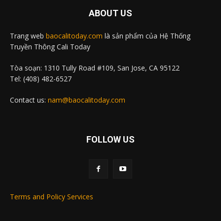
ABOUT US
Trang web
baocalitoday.com
là sản phẩm của Hệ Thống
Truyền Thông Cali Today
Tòa soạn: 1310 Tully Road #109, San Jose, CA 95122
Tel: (408) 482-6527
Contact us:
nam@baocalitoday.com
FOLLOW US
Terms and Policy Services