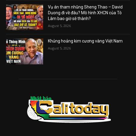
Vụ án tham nhũng Sheng Thao – David
Duong đi về đâu? Mô hình XHCN của Tô
Lâm bao giờ sẽ thành?
August 5, 2026
Khủng hoảng kim cương vàng Việt Nam
August 5, 2026