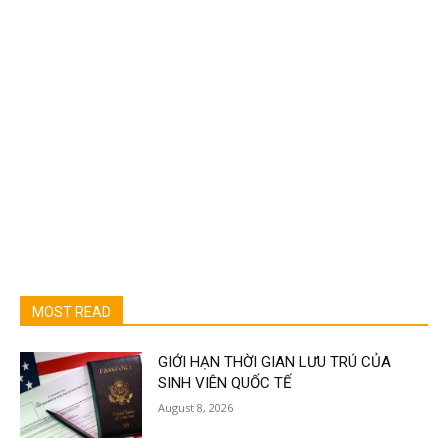
MOST READ
GIỚI HẠN THỜI GIAN LƯU TRÚ CỦA
SINH VIÊN QUỐC TẾ
August 8, 2026