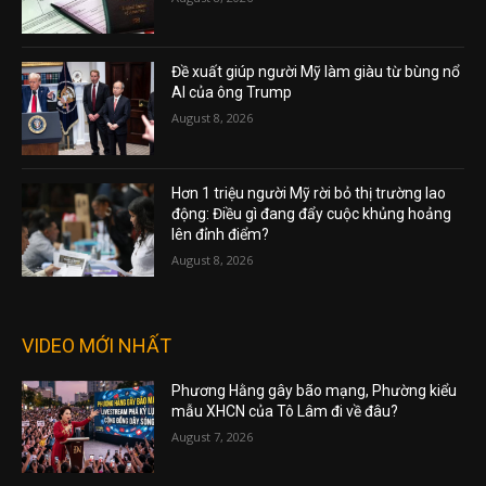
Đề xuất giúp người Mỹ làm giàu từ bùng nổ
AI của ông Trump
August 8, 2026
Hơn 1 triệu người Mỹ rời bỏ thị trường lao
động: Điều gì đang đẩy cuộc khủng hoảng
lên đỉnh điểm?
August 8, 2026
VIDEO MỚI NHẤT
Phương Hằng gây bão mạng, Phường kiểu
mẫu XHCN của Tô Lâm đi về đâu?
August 7, 2026