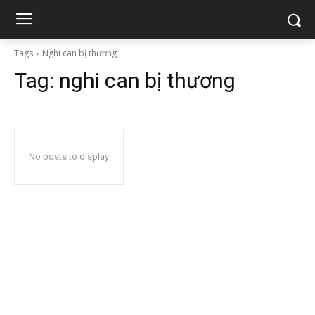
Tags
Nghi can bị thương
Tag:
nghi can bị thương
No posts to display