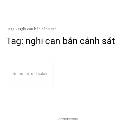
Tags
Nghi can bắn cảnh sát
Tag:
nghi can bắn cảnh sát
No posts to display
- Advertisment -