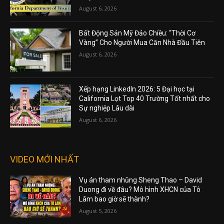
August 6, 2026
Bất Động Sản Mỹ Đảo Chiều: “Thời Cơ
Vàng” Cho Người Mua Căn Nhà Đầu Tiên
August 6, 2026
Xếp hạng LinkedIn 2026: 5 Đại học tại
California Lọt Top 40 Trường Tốt nhất cho
Sự nghiệp Lâu dài
August 6, 2026
VIDEO MỚI NHẤT
Vụ án tham nhũng Sheng Thao – David
Duong đi về đâu? Mô hình XHCN của Tô
Lâm bao giờ sẽ thành?
August 5, 2026