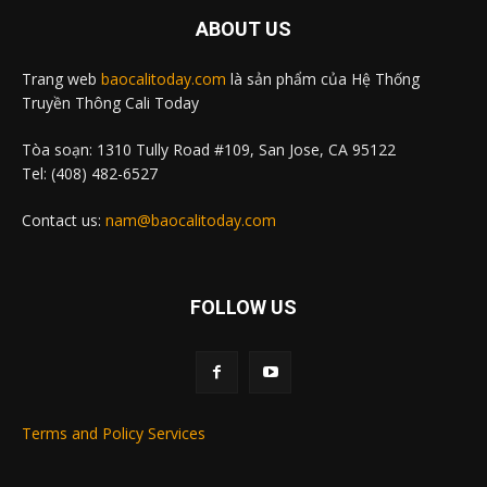
ABOUT US
Trang web
baocalitoday.com
là sản phẩm của Hệ Thống
Truyền Thông Cali Today
Tòa soạn: 1310 Tully Road #109, San Jose, CA 95122
Tel: (408) 482-6527
Contact us:
nam@baocalitoday.com
FOLLOW US
Terms and Policy Services