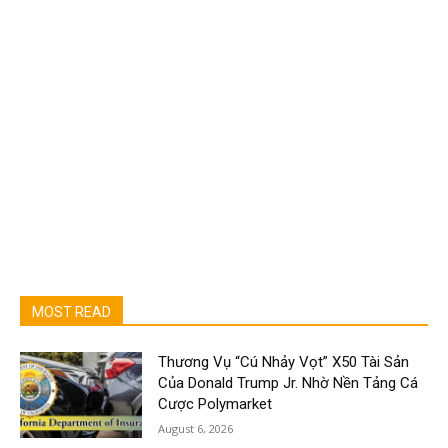
MOST READ
Thương Vụ “Cú Nhảy Vọt” X50 Tài Sản
Của Donald Trump Jr. Nhờ Nền Tảng Cá
Cược Polymarket
August 6, 2026