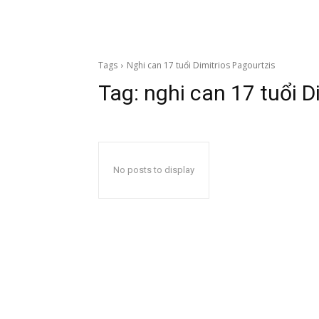
Tags
Nghi can 17 tuổi Dimitrios Pagourtzis
Tag:
nghi can 17 tuổi D
No posts to display