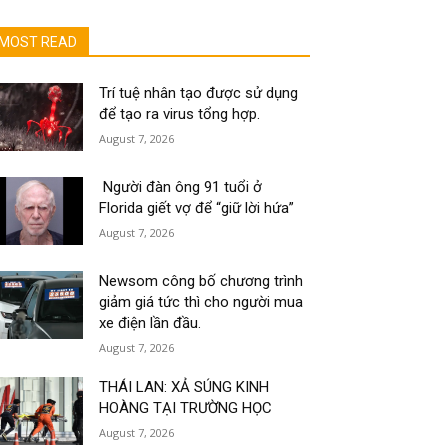
MOST READ
Trí tuệ nhân tạo được sử dụng
để tạo ra virus tổng hợp.
August 7, 2026
Người đàn ông 91 tuổi ở
Florida giết vợ để “giữ lời hứa”
August 7, 2026
Newsom công bố chương trình
giảm giá tức thì cho người mua
xe điện lần đầu.
August 7, 2026
THÁI LAN: XẢ SÚNG KINH
HOÀNG TẠI TRƯỜNG HỌC
August 7, 2026