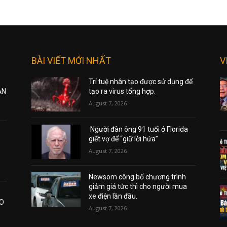
BÀI VIẾT MỚI NHẤT
V
Trí tuệ nhân tạo được sử dụng để
ẠN
tạo ra virus tổng hợp.
August 7, 2026
Người đàn ông 91 tuổi ở Florida
giết vợ để “giữ lời hứa”
August 7, 2026
Newsom công bố chương trình
giảm giá tức thì cho người mua
xe điện lần đầu.
AO
August 7, 2026