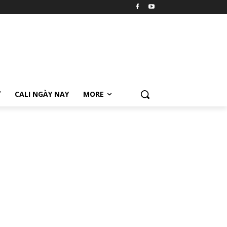
Ữ
CALI NGÀY NAY
MORE