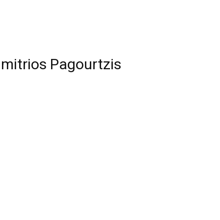
imitrios Pagourtzis