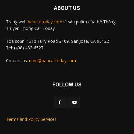
ABOUT US
Trang web
baocalitoday.com
là sản phẩm của Hệ Thống
Truyền Thông Cali Today
Tòa soạn: 1310 Tully Road #109, San Jose, CA 95122
Tel: (408) 482-6527
Contact us:
nam@baocalitoday.com
FOLLOW US
Terms and Policy Services