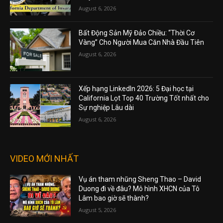
August 6, 2026
Bất Động Sản Mỹ Đảo Chiều: “Thời Cơ
Vàng” Cho Người Mua Căn Nhà Đầu Tiên
August 6, 2026
Xếp hạng LinkedIn 2026: 5 Đại học tại
California Lọt Top 40 Trường Tốt nhất cho
Sự nghiệp Lâu dài
August 6, 2026
VIDEO MỚI NHẤT
Vụ án tham nhũng Sheng Thao – David
Duong đi về đâu? Mô hình XHCN của Tô
Lâm bao giờ sẽ thành?
August 5, 2026