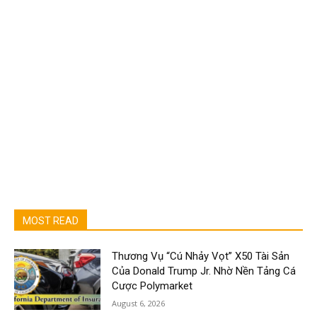
MOST READ
Thương Vụ “Cú Nhảy Vọt” X50 Tài Sản
Của Donald Trump Jr. Nhờ Nền Tảng Cá
Cược Polymarket
August 6, 2026