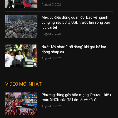
August 7, 2026
Mexico điều động quân đội bảo vệ ngành
công nghiệp bơ tỷ USD trước làn sóng bạo
lực cartel
August 7, 2026
Nước Mỹ nhận “trái đắng” khi gạt bỏ lao
động nhập cư
August 7, 2026
VIDEO MỚI NHẤT
Phương Hằng gây bão mạng, Phường kiểu
mẫu XHCN của Tô Lâm đi về đâu?
August 7, 2026