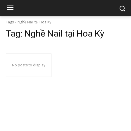
Tags
Nghề Nail tại Hoa Kỳ
Tag:
Nghề Nail tại Hoa Kỳ
No posts to display