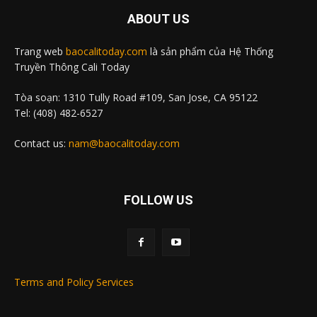
ABOUT US
Trang web
baocalitoday.com
là sản phẩm của Hệ Thống
Truyền Thông Cali Today
Tòa soạn: 1310 Tully Road #109, San Jose, CA 95122
Tel: (408) 482-6527
Contact us:
nam@baocalitoday.com
FOLLOW US
Terms and Policy Services