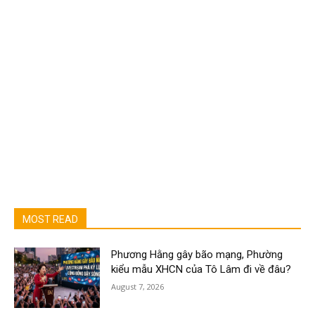
MOST READ
Phương Hằng gây bão mạng, Phường
kiểu mẫu XHCN của Tô Lâm đi về đâu?
August 7, 2026