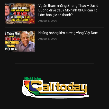
Vụ án tham nhũng Sheng Thao – David
Duong đi về đâu? Mô hình XHCN của Tô
Lâm bao giờ sẽ thành?
August 5, 2026
Khủng hoảng kim cương vàng Việt Nam
August 5, 2026