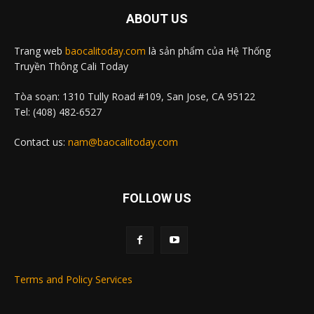
ABOUT US
Trang web
baocalitoday.com
là sản phẩm của Hệ Thống
Truyền Thông Cali Today
Tòa soạn: 1310 Tully Road #109, San Jose, CA 95122
Tel: (408) 482-6527
Contact us:
nam@baocalitoday.com
FOLLOW US
Terms and Policy Services