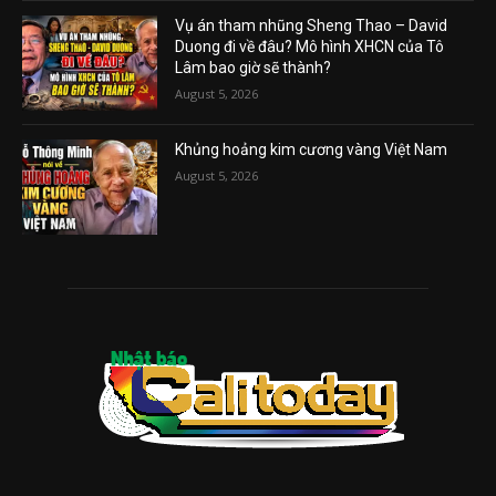
Vụ án tham nhũng Sheng Thao – David
Duong đi về đâu? Mô hình XHCN của Tô
Lâm bao giờ sẽ thành?
August 5, 2026
Khủng hoảng kim cương vàng Việt Nam
August 5, 2026