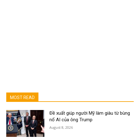
MOST READ
Đề xuất giúp người Mỹ làm giàu từ bùng
nổ AI của ông Trump
August 8, 2026