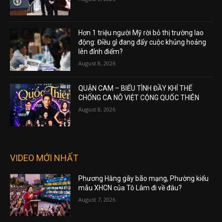
Hơn 1 triệu người Mỹ rời bỏ thị trường lao
động: Điều gì đang đẩy cuộc khủng hoảng
lên đỉnh điểm?
August 8, 2026
QUẬN CAM – BIỂU TÌNH ĐẦY KHÍ THẾ
CHỐNG CA NÔ VIỆT CỘNG QUỐC THIÊN
August 8, 2026
VIDEO MỚI NHẤT
Phương Hằng gây bão mạng, Phường kiểu
mẫu XHCN của Tô Lâm đi về đâu?
August 7, 2026