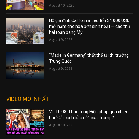
August 10, 2026
Hộ gia đình California tiêu tốn 34.000 USD
mỗi năm cho hóa đơn sinh hoạt — cao thứ
hai toàn bang Mỹ
August 9, 2026
“Made in Germany” thất thế tại thị trường
Trung Quốc
August 9, 2026
VIDEO MỚI NHẤT
VL-10.08: Thao túng Hiến pháp qua chiêu
bài “Cải cách bầu cử” của Trump?
August 10, 2026