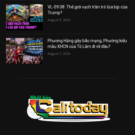
VL-09.08: Thế giới vạch trần trò lừa bịp của
Trump?
August 9, 2026
Phương Hằng gây bão mạng, Phường kiểu
mẫu XHCN của Tô Lâm đi về đâu?
August 7, 2026