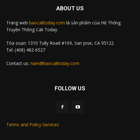
ABOUT US
Trang web
baocalitoday.com
là sản phẩm của Hệ Thống
Truyền Thông Cali Today
Tòa soạn: 1310 Tully Road #109, San Jose, CA 95122
Tel: (408) 482-6527
Contact us:
nam@baocalitoday.com
FOLLOW US
Terms and Policy Services