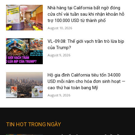
Nhà hàng tại California bất ngờ đóng
cửa chỉ vài tuần sau khi nhận khoản hỗ
trợ 100.000 USD từ thành phố
August 10, 2026
VL-09.08: Thế giới vạch trần trò lừa bịp
của Trump?
August 9, 2026
Hộ gia đình California tiêu tốn 34.000
USD mỗi năm cho hóa đơn sinh hoạt —
cao thứ hai toàn bang Mỹ
August 9, 2026
TIN HOT TRONG NGÀY