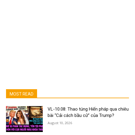
MOST READ
VL-10.08: Thao túng Hiến pháp qua chiêu
bài “Cải cách bầu cử” của Trump?
August 10, 2026