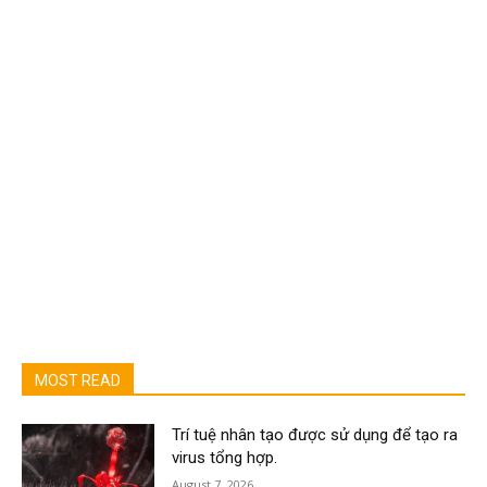
MOST READ
Trí tuệ nhân tạo được sử dụng để tạo ra
virus tổng hợp.
August 7, 2026