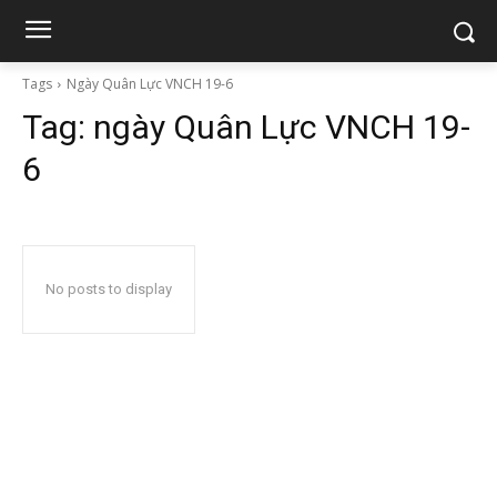
Tags
Ngày Quân Lực VNCH 19-6
Tag:
ngày Quân Lực VNCH 19-
6
No posts to display