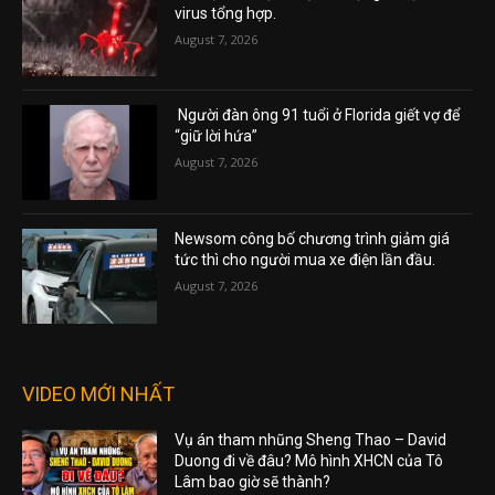
virus tổng hợp.
August 7, 2026
Người đàn ông 91 tuổi ở Florida giết vợ để
“giữ lời hứa”
August 7, 2026
Newsom công bố chương trình giảm giá
tức thì cho người mua xe điện lần đầu.
August 7, 2026
VIDEO MỚI NHẤT
Vụ án tham nhũng Sheng Thao – David
Duong đi về đâu? Mô hình XHCN của Tô
Lâm bao giờ sẽ thành?