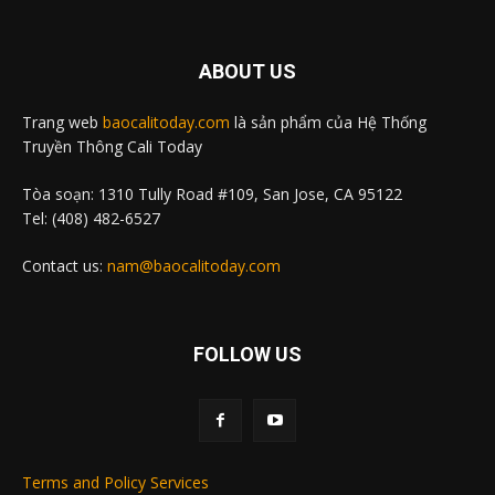
ABOUT US
Trang web
baocalitoday.com
là sản phẩm của Hệ Thống
Truyền Thông Cali Today
Tòa soạn: 1310 Tully Road #109, San Jose, CA 95122
Tel: (408) 482-6527
Contact us:
nam@baocalitoday.com
FOLLOW US
Terms and Policy Services