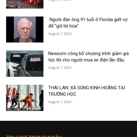
Người đàn ông 91 tuổi ở Florida giết vợ
để “giữ lời hứa”
August 7, 2026
Newsom công bố chương trình giảm giá
tức thì cho người mua xe điện lần đầu.
August 7, 2026
THÁI LAN: XẢ SÚNG KINH HOÀNG TẠI
TRƯỜNG HỌC
August 7, 2026