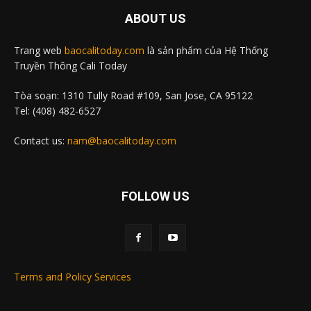
ABOUT US
Trang web
baocalitoday.com
là sản phẩm của Hệ Thống
Truyền Thông Cali Today
Tòa soạn: 1310 Tully Road #109, San Jose, CA 95122
Tel: (408) 482-6527
Contact us:
nam@baocalitoday.com
FOLLOW US
Terms and Policy Services