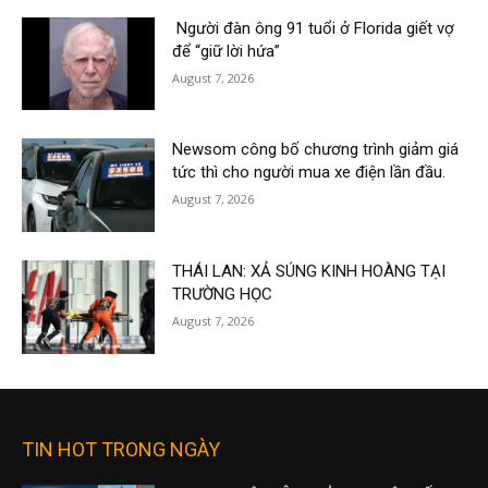
Người đàn ông 91 tuổi ở Florida giết vợ
để “giữ lời hứa”
August 7, 2026
Newsom công bố chương trình giảm giá
tức thì cho người mua xe điện lần đầu.
August 7, 2026
THÁI LAN: XẢ SÚNG KINH HOÀNG TẠI
TRƯỜNG HỌC
August 7, 2026
TIN HOT TRONG NGÀY