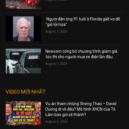
Người đàn ông 91 tuổi ở Florida giết vợ để
“giữ lời hứa”
August 7, 2026
Newsom công bố chương trình giảm giá
tức thì cho người mua xe điện lần đầu.
August 7, 2026
VIDEO MỚI NHẤT
Vụ án tham nhũng Sheng Thao – David
Duong đi về đâu? Mô hình XHCN của Tô
Lâm bao giờ sẽ thành?
August 5, 2026