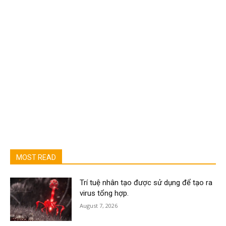
MOST READ
Trí tuệ nhân tạo được sử dụng để tạo ra
virus tổng hợp.
August 7, 2026