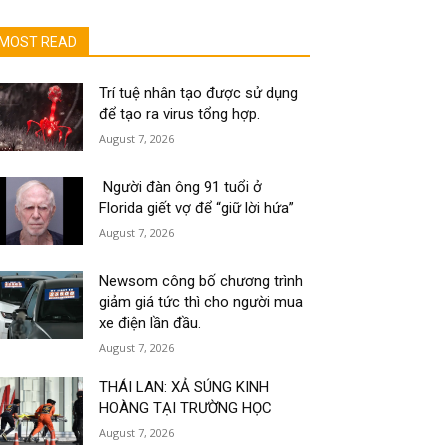
MOST READ
Trí tuệ nhân tạo được sử dụng
để tạo ra virus tổng hợp.
August 7, 2026
Người đàn ông 91 tuổi ở
Florida giết vợ để “giữ lời hứa”
August 7, 2026
Newsom công bố chương trình
giảm giá tức thì cho người mua
xe điện lần đầu.
August 7, 2026
THÁI LAN: XẢ SÚNG KINH
HOÀNG TẠI TRƯỜNG HỌC
August 7, 2026