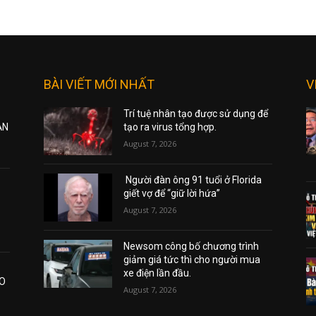
BÀI VIẾT MỚI NHẤT
V
Trí tuệ nhân tạo được sử dụng để
ẠN
tạo ra virus tổng hợp.
August 7, 2026
Người đàn ông 91 tuổi ở Florida
giết vợ để “giữ lời hứa”
August 7, 2026
Newsom công bố chương trình
giảm giá tức thì cho người mua
xe điện lần đầu.
AO
August 7, 2026