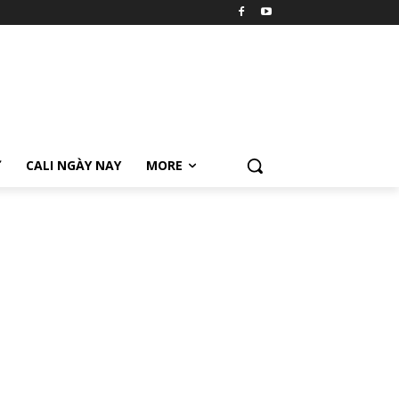
Ữ
CALI NGÀY NAY
MORE