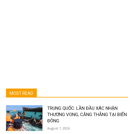
MOST READ
TRUNG QUỐC: LẦN ĐẦU XÁC NHẬN
THƯƠNG VONG, CĂNG THẲNG TẠI BIỂN
ĐÔNG
August 7, 2026