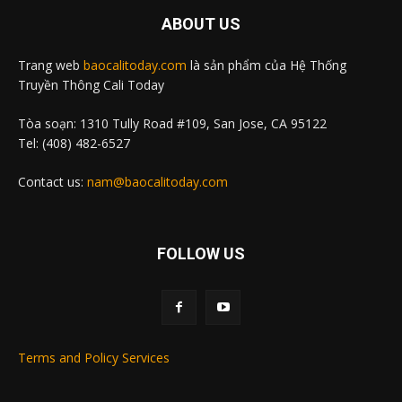
ABOUT US
Trang web
baocalitoday.com
là sản phẩm của Hệ Thống
Truyền Thông Cali Today
Tòa soạn: 1310 Tully Road #109, San Jose, CA 95122
Tel: (408) 482-6527
Contact us:
nam@baocalitoday.com
FOLLOW US
Terms and Policy Services