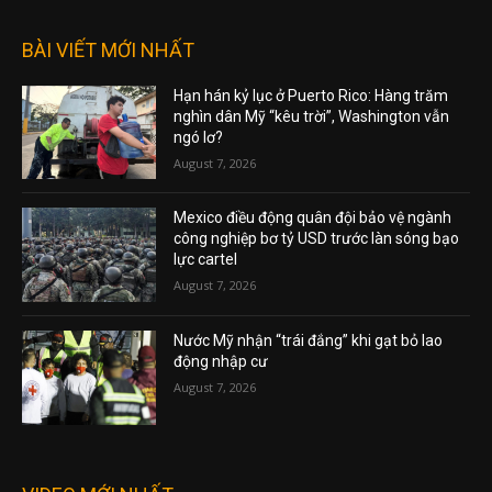
BÀI VIẾT MỚI NHẤT
Hạn hán kỷ lục ở Puerto Rico: Hàng trăm
nghìn dân Mỹ “kêu trời”, Washington vẫn
ngó lơ?
August 7, 2026
Mexico điều động quân đội bảo vệ ngành
công nghiệp bơ tỷ USD trước làn sóng bạo
lực cartel
August 7, 2026
Nước Mỹ nhận “trái đắng” khi gạt bỏ lao
động nhập cư
August 7, 2026