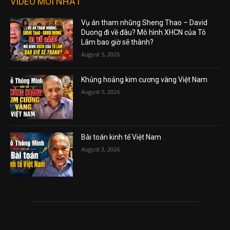
VIDEO MỚI NHẤT
Vụ án tham nhũng Sheng Thao – David
Duong đi về đâu? Mô hình XHCN của Tô
Lâm bao giờ sẽ thành?
August 5, 2026
Khủng hoảng kim cương vàng Việt Nam
August 5, 2026
Bài toán kinh tế Việt Nam
August 3, 2026