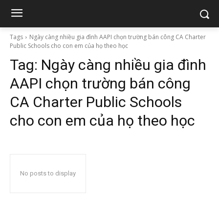
Tags
Ngày càng nhiều gia đình AAPI chọn trường bán công CA Charter
Public Schools cho con em của họ theo học
Tag:
Ngày càng nhiều gia đình
AAPI chọn trường bán công
CA Charter Public Schools
cho con em của họ theo học
No posts to display