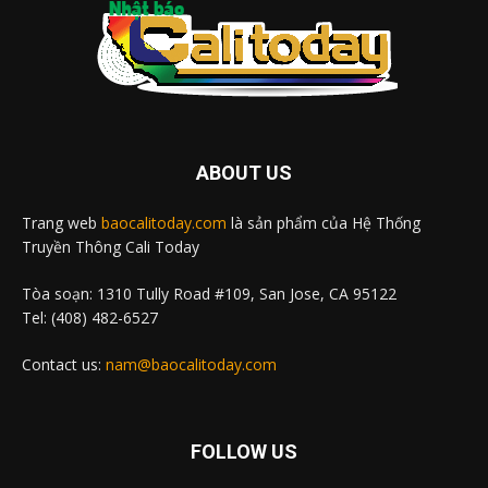
ABOUT US
Trang web
baocalitoday.com
là sản phẩm của Hệ Thống
Truyền Thông Cali Today
Tòa soạn: 1310 Tully Road #109, San Jose, CA 95122
Tel: (408) 482-6527
Contact us:
nam@baocalitoday.com
FOLLOW US