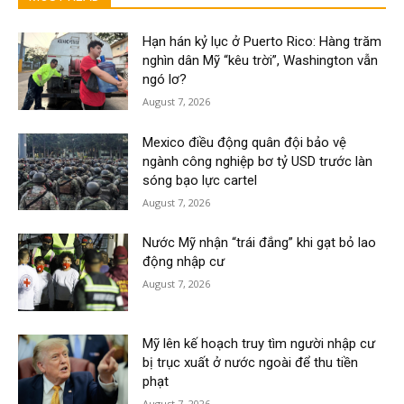
Hạn hán kỷ lục ở Puerto Rico: Hàng trăm
nghìn dân Mỹ “kêu trời”, Washington vẫn
ngó lơ?
August 7, 2026
Mexico điều động quân đội bảo vệ
ngành công nghiệp bơ tỷ USD trước làn
sóng bạo lực cartel
August 7, 2026
Nước Mỹ nhận “trái đắng” khi gạt bỏ lao
động nhập cư
August 7, 2026
Mỹ lên kế hoạch truy tìm người nhập cư
bị trục xuất ở nước ngoài để thu tiền
phạt
August 7, 2026