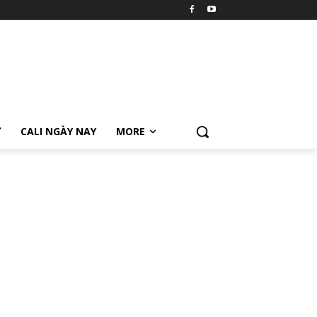
Ữ
CALI NGÀY NAY
MORE