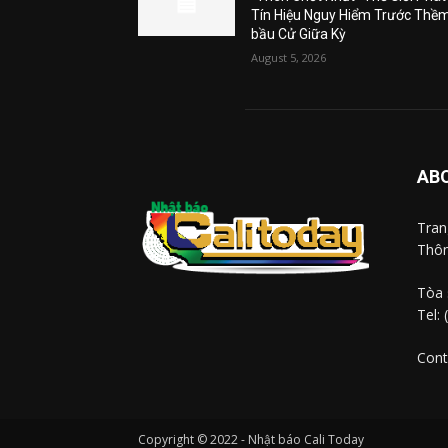
Tín Hiệu Nguy Hiểm Trước Thề
bầu Cử Giữa Kỳ
August 5, 2026
AB
Tra
Thôn
Tòa 
Tel:
Cont
Copyright © 2022 - Nhật báo Cali Today