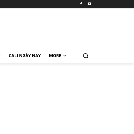
Ữ
CALI NGÀY NAY
MORE