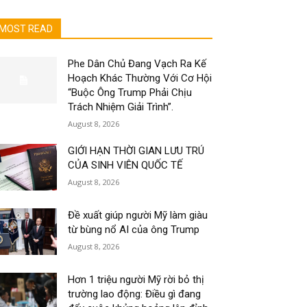
MOST READ
Phe Dân Chủ Đang Vạch Ra Kế
Hoạch Khác Thường Với Cơ Hội
“Buộc Ông Trump Phải Chịu
Trách Nhiệm Giải Trình”.
August 8, 2026
GIỚI HẠN THỜI GIAN LƯU TRÚ
CỦA SINH VIÊN QUỐC TẾ
August 8, 2026
Đề xuất giúp người Mỹ làm giàu
từ bùng nổ AI của ông Trump
August 8, 2026
Hơn 1 triệu người Mỹ rời bỏ thị
trường lao động: Điều gì đang