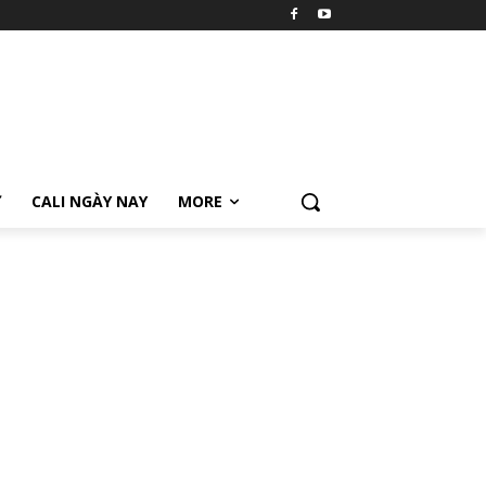
Ữ
CALI NGÀY NAY
MORE