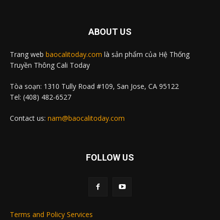
ABOUT US
Trang web
baocalitoday.com
là sản phẩm của Hệ Thống
Truyền Thông Cali Today
Tòa soạn: 1310 Tully Road #109, San Jose, CA 95122
Tel: (408) 482-6527
Contact us:
nam@baocalitoday.com
FOLLOW US
Terms and Policy Services