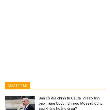
MOST READ
Bàn cờ địa chính trị Ceuta: Vì sao tình
báo Trung Quốc nghi ngờ Mossad đứng
sau khủng hoảng di cư?