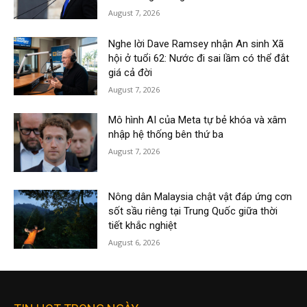
August 7, 2026
Nghe lời Dave Ramsey nhận An sinh Xã
hội ở tuổi 62: Nước đi sai lầm có thể đắt
giá cả đời
August 7, 2026
Mô hình AI của Meta tự bẻ khóa và xâm
nhập hệ thống bên thứ ba
August 7, 2026
Nông dân Malaysia chật vật đáp ứng cơn
sốt sầu riêng tại Trung Quốc giữa thời
tiết khắc nghiệt
August 6, 2026