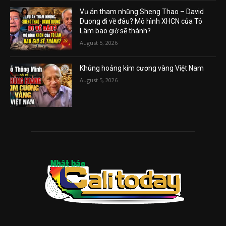
Vụ án tham nhũng Sheng Thao – David
Duong đi về đâu? Mô hình XHCN của Tô
Lâm bao giờ sẽ thành?
August 5, 2026
Khủng hoảng kim cương vàng Việt Nam
August 5, 2026