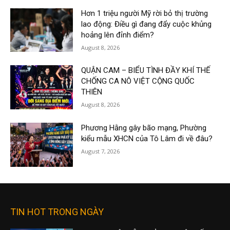
Hơn 1 triệu người Mỹ rời bỏ thị trường
lao động: Điều gì đang đẩy cuộc khủng
hoảng lên đỉnh điểm?
August 8, 2026
QUẬN CAM – BIỂU TÌNH ĐẦY KHÍ THẾ
CHỐNG CA NÔ VIỆT CỘNG QUỐC
THIÊN
August 8, 2026
Phương Hằng gây bão mạng, Phường
kiểu mẫu XHCN của Tô Lâm đi về đâu?
August 7, 2026
TIN HOT TRONG NGÀY