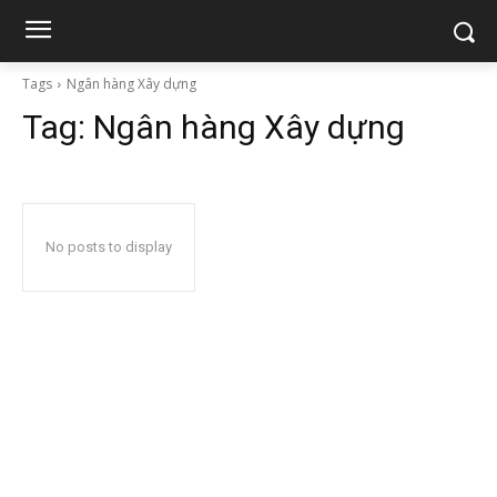
Tags
Ngân hàng Xây dựng
Tag:
Ngân hàng Xây dựng
No posts to display