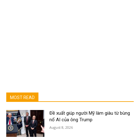
MOST READ
Đề xuất giúp người Mỹ làm giàu từ bùng
nổ AI của ông Trump
August 8, 2026