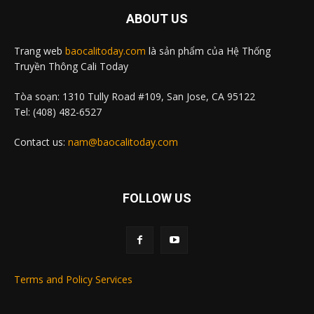
ABOUT US
Trang web
baocalitoday.com
là sản phẩm của Hệ Thống
Truyền Thông Cali Today
Tòa soạn: 1310 Tully Road #109, San Jose, CA 95122
Tel: (408) 482-6527
Contact us:
nam@baocalitoday.com
FOLLOW US
Terms and Policy Services