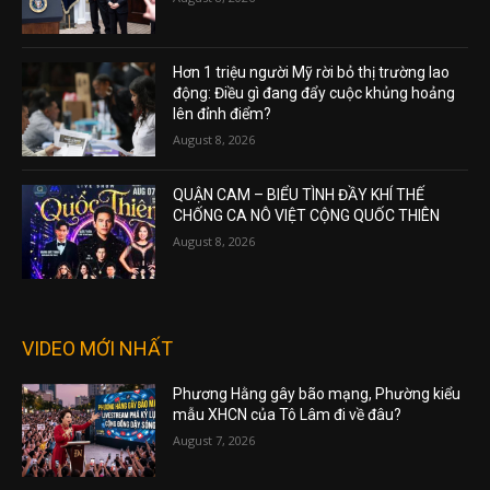
Hơn 1 triệu người Mỹ rời bỏ thị trường lao
động: Điều gì đang đẩy cuộc khủng hoảng
lên đỉnh điểm?
August 8, 2026
QUẬN CAM – BIỂU TÌNH ĐẦY KHÍ THẾ
CHỐNG CA NÔ VIỆT CỘNG QUỐC THIÊN
August 8, 2026
VIDEO MỚI NHẤT
Phương Hằng gây bão mạng, Phường kiểu
mẫu XHCN của Tô Lâm đi về đâu?
August 7, 2026