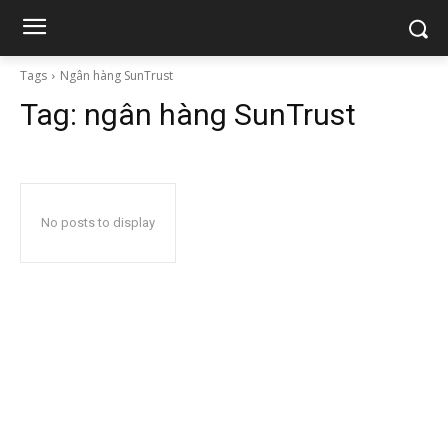
Tags
Ngân hàng SunTrust
Tag:
ngân hàng SunTrust
No posts to display