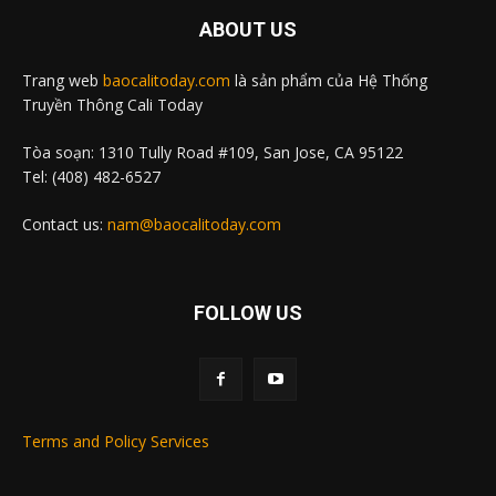
ABOUT US
Trang web
baocalitoday.com
là sản phẩm của Hệ Thống
Truyền Thông Cali Today
Tòa soạn: 1310 Tully Road #109, San Jose, CA 95122
Tel: (408) 482-6527
Contact us:
nam@baocalitoday.com
FOLLOW US
Terms and Policy Services