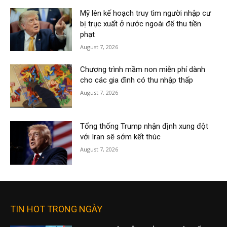
Mỹ lên kế hoạch truy tìm người nhập cư
bị trục xuất ở nước ngoài để thu tiền
phạt
August 7, 2026
Chương trình mầm non miễn phí dành
cho các gia đình có thu nhập thấp
August 7, 2026
Tổng thống Trump nhận định xung đột
với Iran sẽ sớm kết thúc
August 7, 2026
TIN HOT TRONG NGÀY