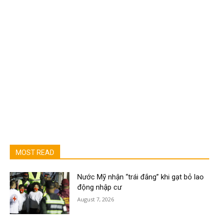
MOST READ
Nước Mỹ nhận “trái đắng” khi gạt bỏ lao
động nhập cư
August 7, 2026