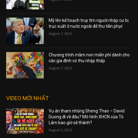
Mỹ lên kế hoạch truy tìm người nhập cư bị
trục xuất ở nước ngoài để thu tiền phạt
August 7, 2026
Chương trình mầm non miễn phí dành cho
các gia đình có thu nhập thấp
August 7, 2026
VIDEO MỚI NHẤT
Vụ án tham nhũng Sheng Thao – David
Duong đi về đâu? Mô hình XHCN của Tô
Lâm bao giờ sẽ thành?
August 5, 2026