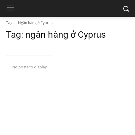
Tags
Ngân hàng ở Cyprus
Tag:
ngân hàng ở Cyprus
No posts to display