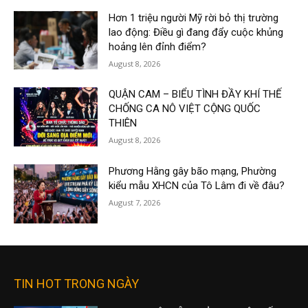
Hơn 1 triệu người Mỹ rời bỏ thị trường
lao động: Điều gì đang đẩy cuộc khủng
hoảng lên đỉnh điểm?
August 8, 2026
QUẬN CAM – BIỂU TÌNH ĐẦY KHÍ THẾ
CHỐNG CA NÔ VIỆT CỘNG QUỐC
THIÊN
August 8, 2026
Phương Hằng gây bão mạng, Phường
kiểu mẫu XHCN của Tô Lâm đi về đâu?
August 7, 2026
TIN HOT TRONG NGÀY