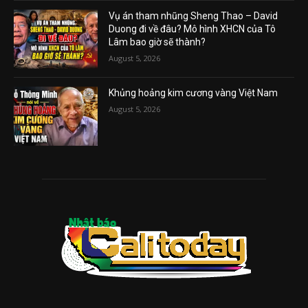
Vụ án tham nhũng Sheng Thao – David
Duong đi về đâu? Mô hình XHCN của Tô
Lâm bao giờ sẽ thành?
August 5, 2026
Khủng hoảng kim cương vàng Việt Nam
August 5, 2026