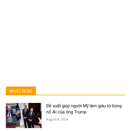
MOST READ
Đề xuất giúp người Mỹ làm giàu từ bùng
nổ AI của ông Trump
August 8, 2026