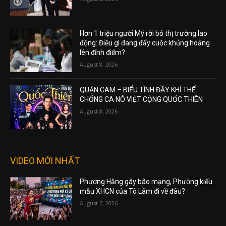
Hơn 1 triệu người Mỹ rời bỏ thị trường lao
động: Điều gì đang đẩy cuộc khủng hoảng
lên đỉnh điểm?
August 8, 2026
QUẬN CAM – BIỂU TÌNH ĐẦY KHÍ THẾ
CHỐNG CA NÔ VIỆT CỘNG QUỐC THIÊN
August 8, 2026
VIDEO MỚI NHẤT
Phương Hằng gây bão mạng, Phường kiểu
mẫu XHCN của Tô Lâm đi về đâu?
August 7, 2026