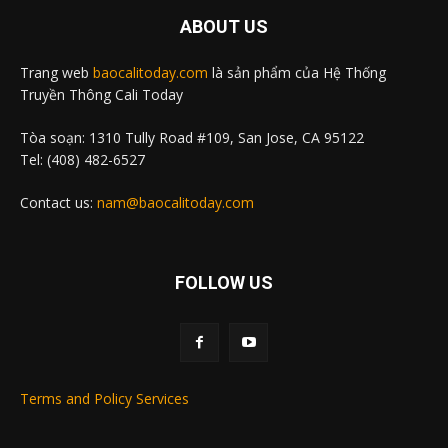
ABOUT US
Trang web
baocalitoday.com
là sản phẩm của Hệ Thống
Truyền Thông Cali Today
Tòa soạn: 1310 Tully Road #109, San Jose, CA 95122
Tel: (408) 482-6527
Contact us:
nam@baocalitoday.com
FOLLOW US
Terms and Policy Services