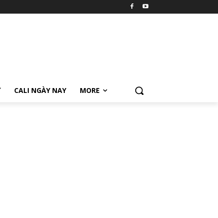
Ữ
CALI NGÀY NAY
MORE