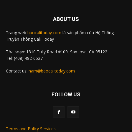
ABOUT US
Trang web
baocalitoday.com
là sản phẩm của Hệ Thống
Truyền Thông Cali Today
Tòa soạn: 1310 Tully Road #109, San Jose, CA 95122
Tel: (408) 482-6527
Contact us:
nam@baocalitoday.com
FOLLOW US
Terms and Policy Services