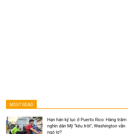
MOST READ
Hạn hán kỷ lục ở Puerto Rico: Hàng trăm
nghìn dân Mỹ “kêu trời”, Washington vẫn
ngó lơ?