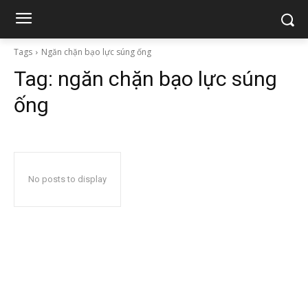
Tags
Ngăn chặn bạo lực súng ống
Tag:
ngăn chặn bạo lực súng
ống
No posts to display