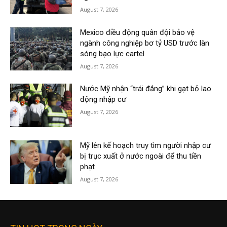
August 7, 2026
Mexico điều động quân đội bảo vệ
ngành công nghiệp bơ tỷ USD trước làn
sóng bạo lực cartel
August 7, 2026
Nước Mỹ nhận “trái đắng” khi gạt bỏ lao
động nhập cư
August 7, 2026
Mỹ lên kế hoạch truy tìm người nhập cư
bị trục xuất ở nước ngoài để thu tiền
phạt
August 7, 2026