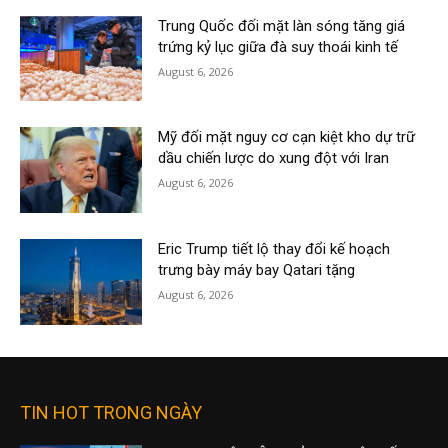
Trung Quốc đối mặt làn sóng tăng giá
trứng kỷ lục giữa đà suy thoái kinh tế
August 6, 2026
Mỹ đối mặt nguy cơ cạn kiệt kho dự trữ
dầu chiến lược do xung đột với Iran
August 6, 2026
Eric Trump tiết lộ thay đổi kế hoạch
trưng bày máy bay Qatari tặng
August 6, 2026
TIN HOT TRONG NGÀY