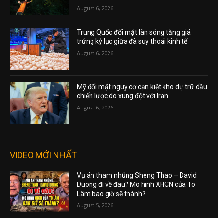
August 6, 2026
Trung Quốc đối mặt làn sóng tăng giá
trứng kỷ lục giữa đà suy thoái kinh tế
August 6, 2026
Mỹ đối mặt nguy cơ cạn kiệt kho dự trữ dầu
chiến lược do xung đột với Iran
August 6, 2026
VIDEO MỚI NHẤT
Vụ án tham nhũng Sheng Thao – David
Duong đi về đâu? Mô hình XHCN của Tô
Lâm bao giờ sẽ thành?
August 5, 2026