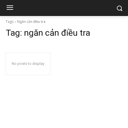
Tags
Ngăn cản điều tra
Tag:
ngăn cản điều tra
No posts to display