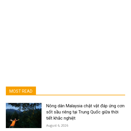
MOST READ
Nông dân Malaysia chật vật đáp ứng cơn
sốt sầu riêng tại Trung Quốc giữa thời
tiết khắc nghiệt
August 6, 2026