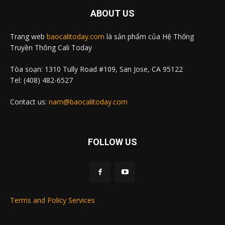
ABOUT US
Trang web
baocalitoday.com
là sản phẩm của Hệ Thống
Truyền Thông Cali Today
Tòa soạn: 1310 Tully Road #109, San Jose, CA 95122
Tel: (408) 482-6527
Contact us:
nam@baocalitoday.com
FOLLOW US
Terms and Policy Services