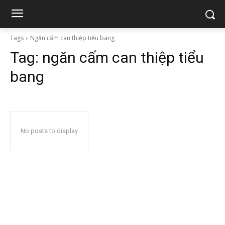
Tags
Ngăn cấm can thiệp tiểu bang
Tag:
ngăn cấm can thiệp tiểu
bang
No posts to display