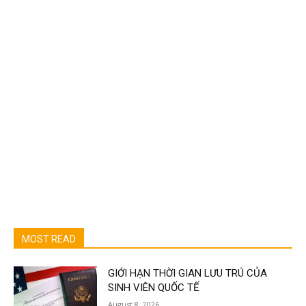
MOST READ
GIỚI HẠN THỜI GIAN LƯU TRÚ CỦA
SINH VIÊN QUỐC TẾ
August 8, 2026