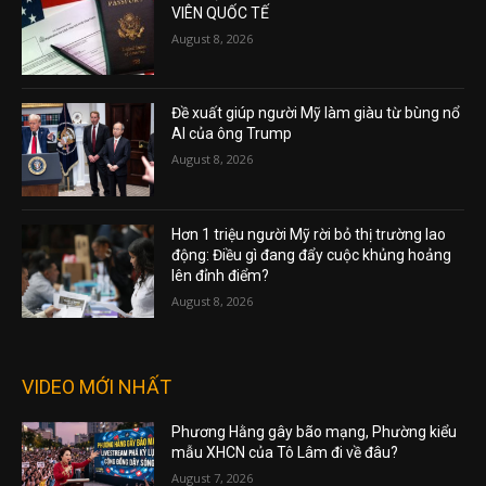
VIÊN QUỐC TẾ
August 8, 2026
Đề xuất giúp người Mỹ làm giàu từ bùng nổ
AI của ông Trump
August 8, 2026
Hơn 1 triệu người Mỹ rời bỏ thị trường lao
động: Điều gì đang đẩy cuộc khủng hoảng
lên đỉnh điểm?
August 8, 2026
VIDEO MỚI NHẤT
Phương Hằng gây bão mạng, Phường kiểu
mẫu XHCN của Tô Lâm đi về đâu?
August 7, 2026