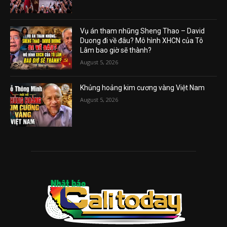
Vụ án tham nhũng Sheng Thao – David
Duong đi về đâu? Mô hình XHCN của Tô
Lâm bao giờ sẽ thành?
August 5, 2026
Khủng hoảng kim cương vàng Việt Nam
August 5, 2026