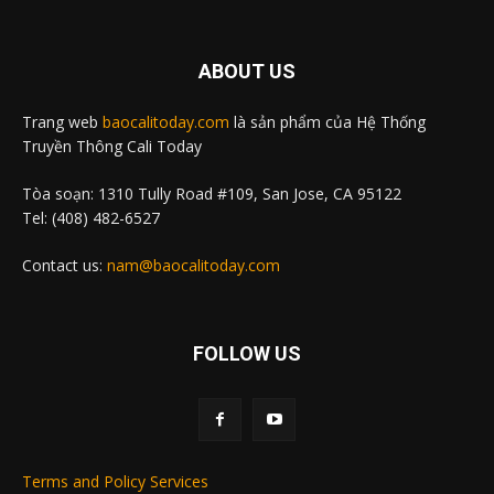
ABOUT US
Trang web
baocalitoday.com
là sản phẩm của Hệ Thống
Truyền Thông Cali Today
Tòa soạn: 1310 Tully Road #109, San Jose, CA 95122
Tel: (408) 482-6527
Contact us:
nam@baocalitoday.com
FOLLOW US
Terms and Policy Services