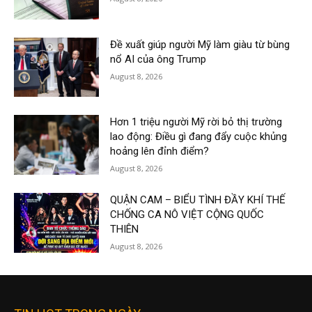
Đề xuất giúp người Mỹ làm giàu từ bùng
nổ AI của ông Trump
August 8, 2026
Hơn 1 triệu người Mỹ rời bỏ thị trường
lao động: Điều gì đang đẩy cuộc khủng
hoảng lên đỉnh điểm?
August 8, 2026
QUẬN CAM – BIỂU TÌNH ĐẦY KHÍ THẾ
CHỐNG CA NÔ VIỆT CỘNG QUỐC
THIÊN
August 8, 2026