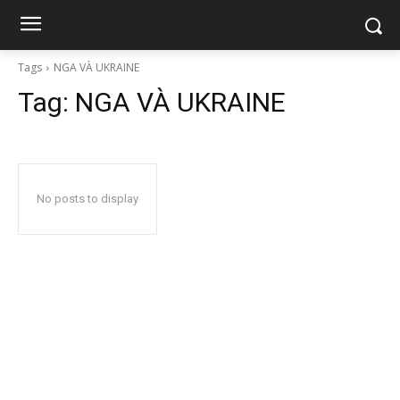
Tags
NGA VÀ UKRAINE
Tag:
NGA VÀ UKRAINE
No posts to display