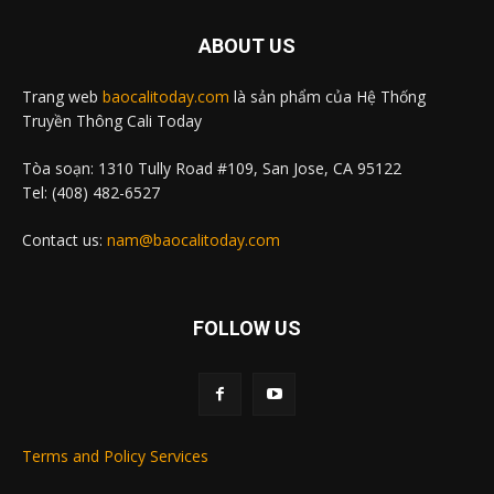
ABOUT US
Trang web
baocalitoday.com
là sản phẩm của Hệ Thống
Truyền Thông Cali Today
Tòa soạn: 1310 Tully Road #109, San Jose, CA 95122
Tel: (408) 482-6527
Contact us:
nam@baocalitoday.com
FOLLOW US
Terms and Policy Services