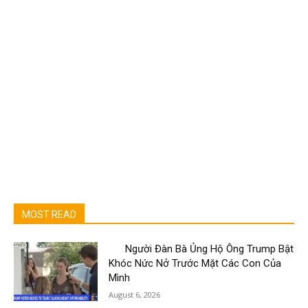
MOST READ
Người Đàn Bà Ủng Hộ Ông Trump Bật
Khóc Nức Nở Trước Mặt Các Con Của
Mình
August 6, 2026