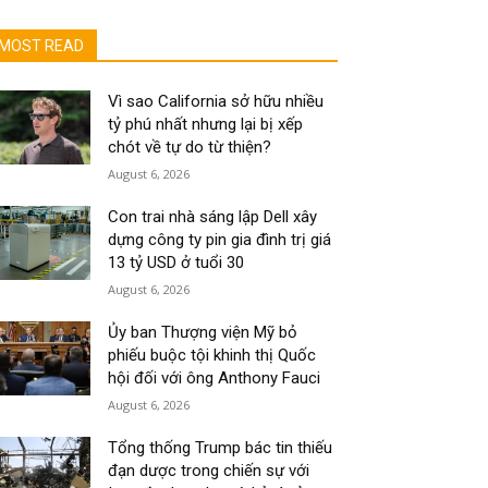
MOST READ
Vì sao California sở hữu nhiều
tỷ phú nhất nhưng lại bị xếp
chót về tự do từ thiện?
August 6, 2026
Con trai nhà sáng lập Dell xây
dựng công ty pin gia đình trị giá
13 tỷ USD ở tuổi 30
August 6, 2026
Ủy ban Thượng viện Mỹ bỏ
phiếu buộc tội khinh thị Quốc
hội đối với ông Anthony Fauci
August 6, 2026
Tổng thống Trump bác tin thiếu
đạn dược trong chiến sự với