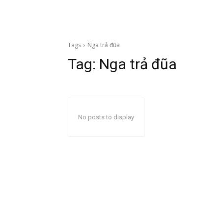
Tags
Nga trả đũa
Tag:
Nga trả đũa
No posts to display