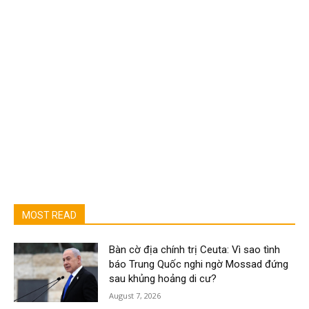
MOST READ
Bàn cờ địa chính trị Ceuta: Vì sao tình
báo Trung Quốc nghi ngờ Mossad đứng
sau khủng hoảng di cư?
August 7, 2026