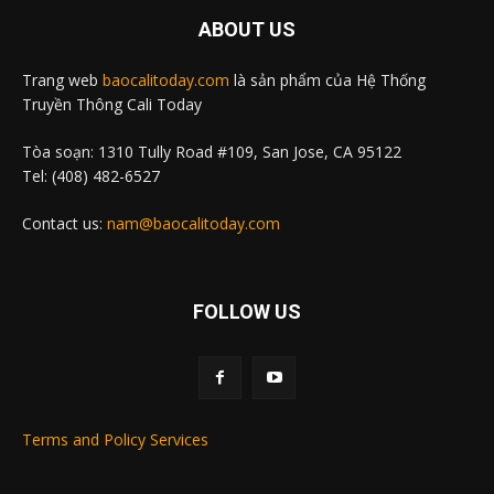
ABOUT US
Trang web
baocalitoday.com
là sản phẩm của Hệ Thống
Truyền Thông Cali Today
Tòa soạn: 1310 Tully Road #109, San Jose, CA 95122
Tel: (408) 482-6527
Contact us:
nam@baocalitoday.com
FOLLOW US
Terms and Policy Services