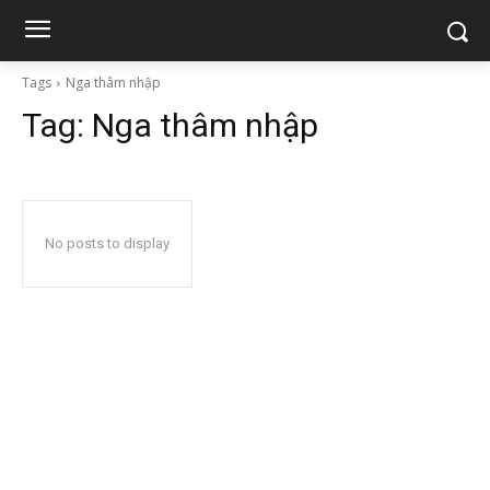
Tags
Nga thâm nhập
Tag:
Nga thâm nhập
No posts to display