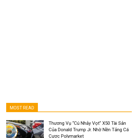
MOST READ
Thương Vụ “Cú Nhảy Vọt” X50 Tài Sản
Của Donald Trump Jr. Nhờ Nền Tảng Cá
Cược Polymarket