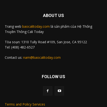
ABOUT US
Trang web
baocalitoday.com
là sản phẩm của Hệ Thống
Truyền Thông Cali Today
Tòa soạn: 1310 Tully Road #109, San Jose, CA 95122
Tel: (408) 482-6527
Contact us:
nam@baocalitoday.com
FOLLOW US
Terms and Policy Services