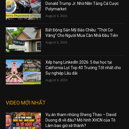
Donald Trump Jr. Nhờ Nền Tảng Cá Cược
Polymarket
August 6, 2026
Bất Động Sản Mỹ Đảo Chiều: “Thời Cơ
Vàng” Cho Người Mua Căn Nhà Đầu Tiên
August 6, 2026
Xếp hạng LinkedIn 2026: 5 Đại học tại
California Lọt Top 40 Trường Tốt nhất cho
Sự nghiệp Lâu dài
August 6, 2026
VIDEO MỚI NHẤT
Vụ án tham nhũng Sheng Thao – David
Duong đi về đâu? Mô hình XHCN của Tô
Lâm bao giờ sẽ thành?