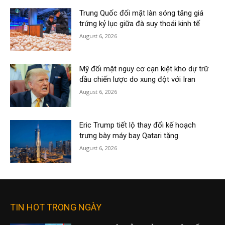
Trung Quốc đối mặt làn sóng tăng giá
trứng kỷ lục giữa đà suy thoái kinh tế
August 6, 2026
Mỹ đối mặt nguy cơ cạn kiệt kho dự trữ
dầu chiến lược do xung đột với Iran
August 6, 2026
Eric Trump tiết lộ thay đổi kế hoạch
trưng bày máy bay Qatari tặng
August 6, 2026
TIN HOT TRONG NGÀY