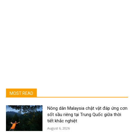
MOST READ
Nông dân Malaysia chật vật đáp ứng cơn
sốt sầu riêng tại Trung Quốc giữa thời
tiết khắc nghiệt
August 6, 2026