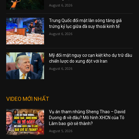
August 6, 2026
Trung Quốc đối mặt làn sóng tăng giá
trứng kỷ lục giữa đà suy thoái kinh tế
August 6, 2026
Mỹ đối mặt nguy cơ cạn kiệt kho dự trữ dầu
chiến lược do xung đột với Iran
August 6, 2026
VIDEO MỚI NHẤT
Vụ án tham nhũng Sheng Thao – David
Duong đi về đâu? Mô hình XHCN của Tô
Lâm bao giờ sẽ thành?
August 5, 2026