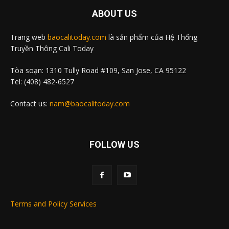
ABOUT US
Trang web
baocalitoday.com
là sản phẩm của Hệ Thống
Truyền Thông Cali Today
Tòa soạn: 1310 Tully Road #109, San Jose, CA 95122
Tel: (408) 482-6527
Contact us:
nam@baocalitoday.com
FOLLOW US
Terms and Policy Services