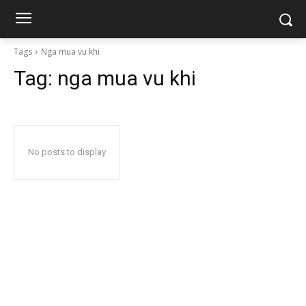
Tags
Nga mua vu khi
Tag:
nga mua vu khi
No posts to display