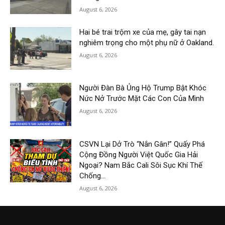
August 6, 2026
Hai bé trai trộm xe của mẹ, gây tai nạn
nghiêm trọng cho một phụ nữ ở Oakland.
August 6, 2026
Người Đàn Bà Ủng Hộ Trump Bật Khóc
Nức Nở Trước Mặt Các Con Của Mình
August 6, 2026
CSVN Lại Dở Trò “Nắn Gân!” Quấy Phá
Cộng Đồng Người Việt Quốc Gia Hải
Ngoại? Nam Bắc Cali Sôi Sục Khí Thế
Chống...
August 6, 2026