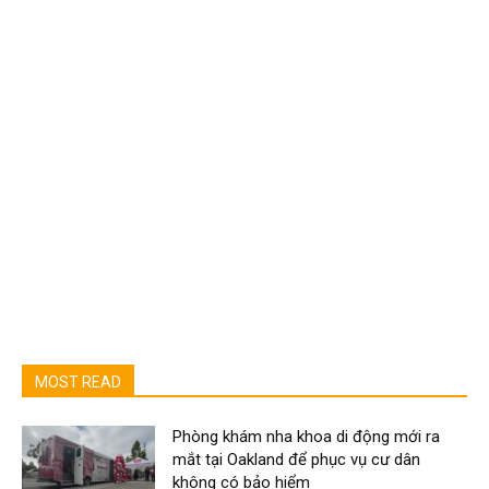
MOST READ
Phòng khám nha khoa di động mới ra
mắt tại Oakland để phục vụ cư dân
không có bảo hiểm