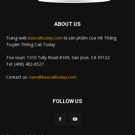
ABOUT US
Trang web
baocalitoday.com
là sản phẩm của Hệ Thống
Truyền Thông Cali Today
Tòa soạn: 1310 Tully Road #109, San Jose, CA 95122
Tel: (408) 482-6527
Contact us:
nam@baocalitoday.com
FOLLOW US