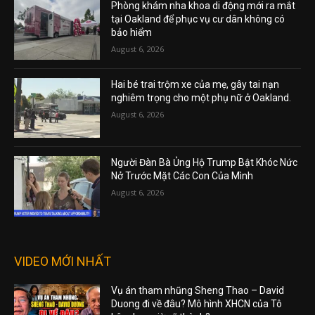
Phòng khám nha khoa di động mới ra mắt
tại Oakland để phục vụ cư dân không có
bảo hiểm
August 6, 2026
Hai bé trai trộm xe của mẹ, gây tai nạn
nghiêm trọng cho một phụ nữ ở Oakland.
August 6, 2026
Người Đàn Bà Ủng Hộ Trump Bật Khóc Nức
Nở Trước Mặt Các Con Của Mình
August 6, 2026
VIDEO MỚI NHẤT
Vụ án tham nhũng Sheng Thao – David
Duong đi về đâu? Mô hình XHCN của Tô