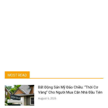
MOST READ
Bất Động Sản Mỹ Đảo Chiều: “Thời Cơ
Vàng” Cho Người Mua Căn Nhà Đầu Tiên
August 6, 2026