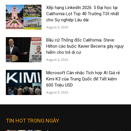
Xếp hạng LinkedIn 2026: 5 Đại học tại
California Lọt Top 40 Trường Tốt nhất
cho Sự nghiệp Lâu dài
August 6, 2026
Bầu cử Thống đốc California: Steve
Hilton cáo buộc Xavier Becerra gây nguy
hiểm cho trẻ di cư
August 6, 2026
Microsoft Cân nhắc Tích hợp AI Giá rẻ
Kimi K3 của Trung Quốc để Tiết kiệm
600 Triệu USD
August 6, 2026
TIN HOT TRONG NGÀY