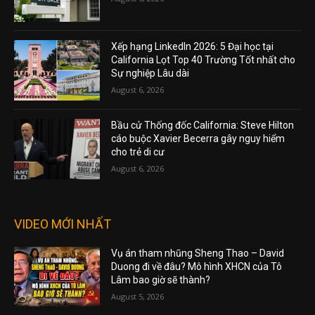
Xếp hạng LinkedIn 2026: 5 Đại học tại
California Lọt Top 40 Trường Tốt nhất cho
Sự nghiệp Lâu dài
August 6, 2026
Bầu cử Thống đốc California: Steve Hilton
cáo buộc Xavier Becerra gây nguy hiểm
cho trẻ di cư
August 6, 2026
VIDEO MỚI NHẤT
Vụ án tham nhũng Sheng Thao – David
Duong đi về đâu? Mô hình XHCN của Tô
Lâm bao giờ sẽ thành?
August 5, 2026