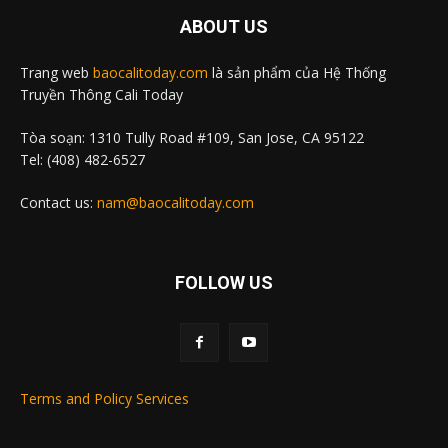
ABOUT US
Trang web
baocalitoday.com
là sản phẩm của Hệ Thống
Truyền Thông Cali Today
Tòa soạn: 1310 Tully Road #109, San Jose, CA 95122
Tel: (408) 482-6527
Contact us:
nam@baocalitoday.com
FOLLOW US
Terms and Policy Services