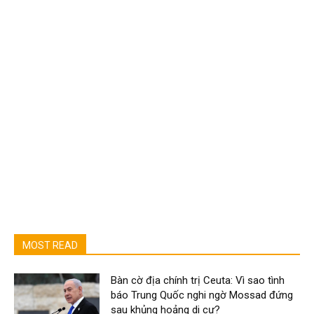
MOST READ
Bàn cờ địa chính trị Ceuta: Vì sao tình
báo Trung Quốc nghi ngờ Mossad đứng
sau khủng hoảng di cư?