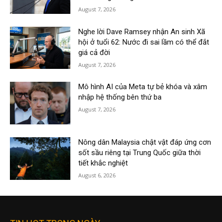
August 7, 2026
Nghe lời Dave Ramsey nhận An sinh Xã
hội ở tuổi 62: Nước đi sai lầm có thể đắt
giá cả đời
August 7, 2026
Mô hình AI của Meta tự bẻ khóa và xâm
nhập hệ thống bên thứ ba
August 7, 2026
Nông dân Malaysia chật vật đáp ứng cơn
sốt sầu riêng tại Trung Quốc giữa thời
tiết khắc nghiệt
August 6, 2026