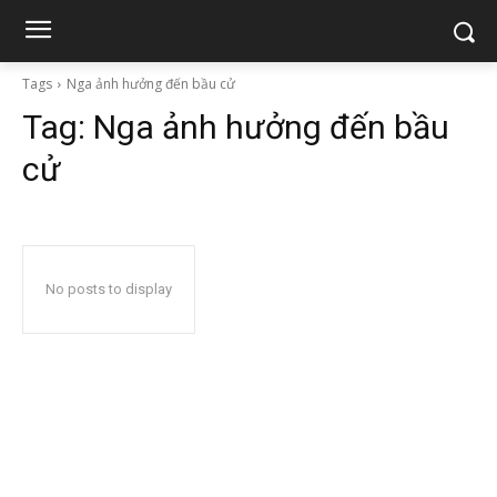
Tags
Nga ảnh hưởng đến bầu cử
Tag:
Nga ảnh hưởng đến bầu
cử
No posts to display