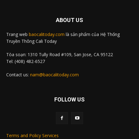
ABOUT US
Trang web
baocalitoday.com
là sản phẩm của Hệ Thống
Truyền Thông Cali Today
Tòa soạn: 1310 Tully Road #109, San Jose, CA 95122
Tel: (408) 482-6527
Contact us:
nam@baocalitoday.com
FOLLOW US
Terms and Policy Services