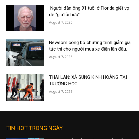
Người đàn ông 91 tuổi ở Florida giết vợ
để “giữ lời hứa”
August 7, 2026
Newsom công bố chương trình giảm giá
tức thì cho người mua xe điện lần đầu.
August 7, 2026
THÁI LAN: XẢ SÚNG KINH HOÀNG TẠI
TRƯỜNG HỌC
August 7, 2026
TIN HOT TRONG NGÀY