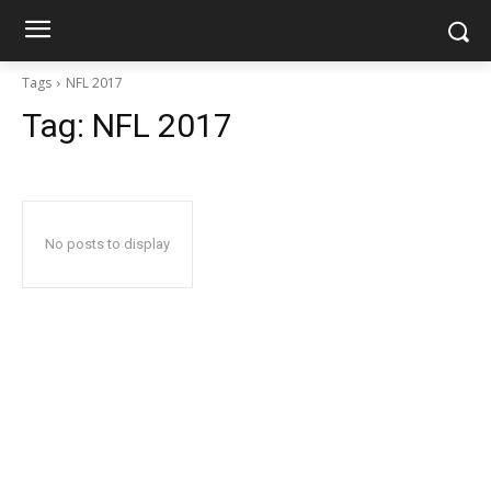
Tags
NFL 2017
Tag:
NFL 2017
No posts to display