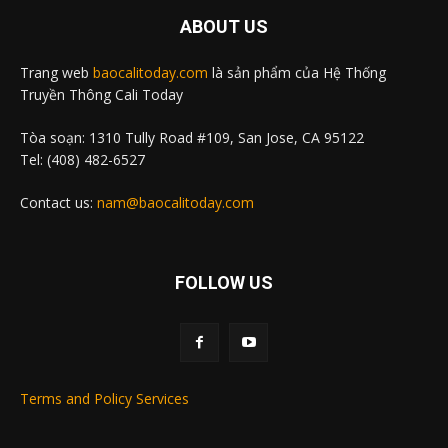
ABOUT US
Trang web
baocalitoday.com
là sản phẩm của Hệ Thống
Truyền Thông Cali Today
Tòa soạn: 1310 Tully Road #109, San Jose, CA 95122
Tel: (408) 482-6527
Contact us:
nam@baocalitoday.com
FOLLOW US
Terms and Policy Services