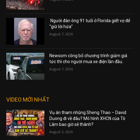
Người đàn ông 91 tuổi ở Florida giết vợ để
“giữ lời hứa”
August 7, 2026
Newsom công bố chương trình giảm giá
tức thì cho người mua xe điện lần đầu.
August 7, 2026
VIDEO MỚI NHẤT
Vụ án tham nhũng Sheng Thao – David
Duong đi về đâu? Mô hình XHCN của Tô
Lâm bao giờ sẽ thành?
August 5, 2026