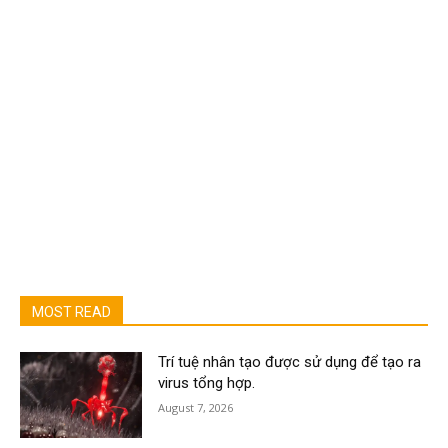
MOST READ
Trí tuệ nhân tạo được sử dụng để tạo ra
virus tổng hợp.
August 7, 2026