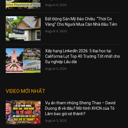
August 6, 2026
Bất Động Sản Mỹ Đảo Chiều: “Thời Cơ
Vàng” Cho Người Mua Căn Nhà Đầu Tiên
August 6, 2026
Xếp hạng LinkedIn 2026: 5 Đại học tại
California Lọt Top 40 Trường Tốt nhất cho
Sự nghiệp Lâu dài
August 6, 2026
VIDEO MỚI NHẤT
Vụ án tham nhũng Sheng Thao – David
Duong đi về đâu? Mô hình XHCN của Tô
Lâm bao giờ sẽ thành?
August 5, 2026