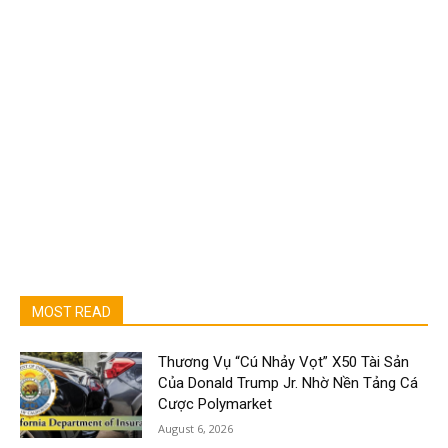
MOST READ
Thương Vụ “Cú Nhảy Vọt” X50 Tài Sản
Của Donald Trump Jr. Nhờ Nền Tảng Cá
Cược Polymarket
August 6, 2026