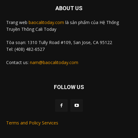
ABOUT US
Trang web
baocalitoday.com
là sản phẩm của Hệ Thống
Truyền Thông Cali Today
Tòa soạn: 1310 Tully Road #109, San Jose, CA 95122
Tel: (408) 482-6527
Contact us:
nam@baocalitoday.com
FOLLOW US
Terms and Policy Services