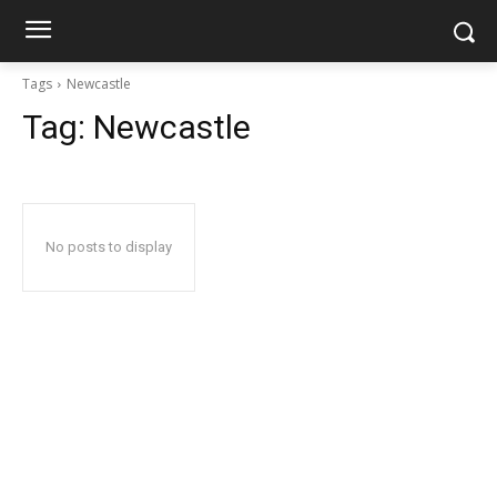
Tags
Newcastle
Tag:
Newcastle
No posts to display