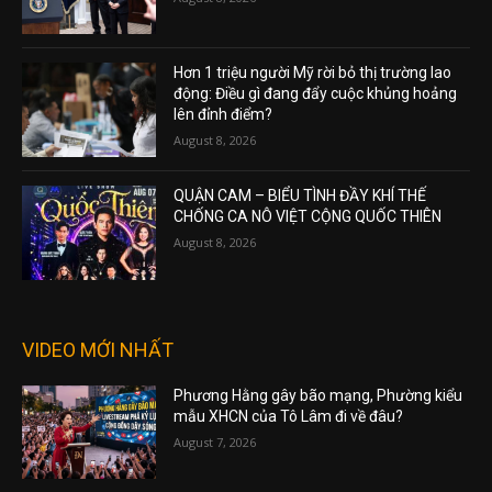
Hơn 1 triệu người Mỹ rời bỏ thị trường lao
động: Điều gì đang đẩy cuộc khủng hoảng
lên đỉnh điểm?
August 8, 2026
QUẬN CAM – BIỂU TÌNH ĐẦY KHÍ THẾ
CHỐNG CA NÔ VIỆT CỘNG QUỐC THIÊN
August 8, 2026
VIDEO MỚI NHẤT
Phương Hằng gây bão mạng, Phường kiểu
mẫu XHCN của Tô Lâm đi về đâu?
August 7, 2026