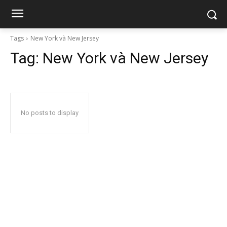
Tags
New York và New Jersey
Tag:
New York và New Jersey
No posts to display