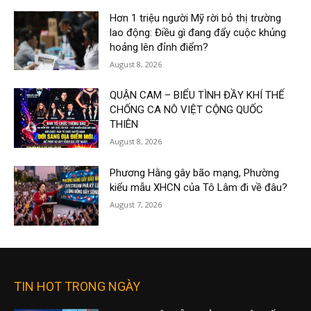
Hơn 1 triệu người Mỹ rời bỏ thị trường
lao động: Điều gì đang đẩy cuộc khủng
hoảng lên đỉnh điểm?
August 8, 2026
QUẬN CAM – BIỂU TÌNH ĐẦY KHÍ THẾ
CHỐNG CA NÔ VIỆT CỘNG QUỐC
THIÊN
August 8, 2026
Phương Hằng gây bão mạng, Phường
kiểu mẫu XHCN của Tô Lâm đi về đâu?
August 7, 2026
TIN HOT TRONG NGÀY