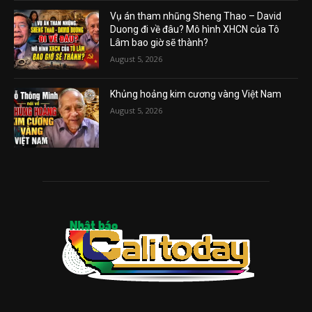
Vụ án tham nhũng Sheng Thao – David
Duong đi về đâu? Mô hình XHCN của Tô
Lâm bao giờ sẽ thành?
August 5, 2026
Khủng hoảng kim cương vàng Việt Nam
August 5, 2026