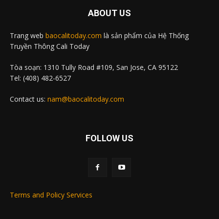
ABOUT US
Trang web
baocalitoday.com
là sản phẩm của Hệ Thống
Truyền Thông Cali Today
Tòa soạn: 1310 Tully Road #109, San Jose, CA 95122
Tel: (408) 482-6527
Contact us:
nam@baocalitoday.com
FOLLOW US
Terms and Policy Services