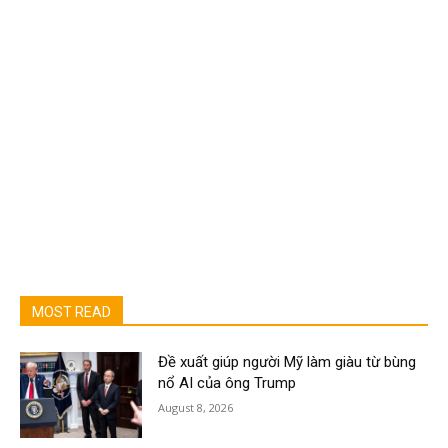
MOST READ
Đề xuất giúp người Mỹ làm giàu từ bùng
nổ AI của ông Trump
August 8, 2026