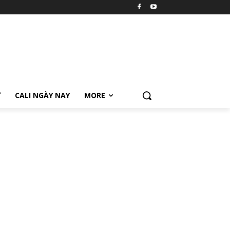
Ữ
CALI NGÀY NAY
MORE