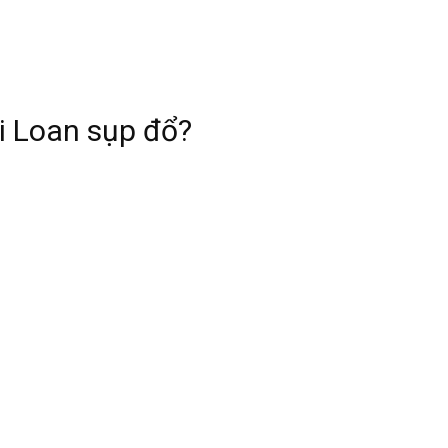
i Loan sụp đổ?