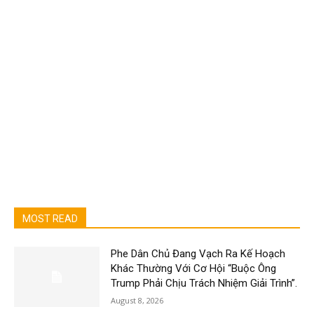
MOST READ
Phe Dân Chủ Đang Vạch Ra Kế Hoạch
Khác Thường Với Cơ Hội “Buộc Ông
Trump Phải Chịu Trách Nhiệm Giải Trình”.
August 8, 2026