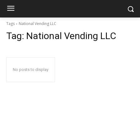
Tags
National Vending LLC
Tag:
National Vending LLC
No posts to display