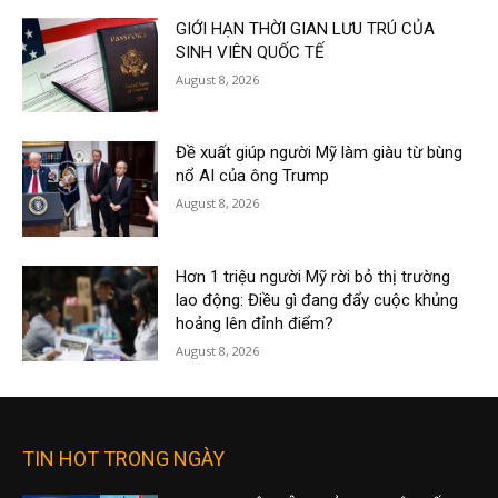
GIỚI HẠN THỜI GIAN LƯU TRÚ CỦA
SINH VIÊN QUỐC TẾ
August 8, 2026
Đề xuất giúp người Mỹ làm giàu từ bùng
nổ AI của ông Trump
August 8, 2026
Hơn 1 triệu người Mỹ rời bỏ thị trường
lao động: Điều gì đang đẩy cuộc khủng
hoảng lên đỉnh điểm?
August 8, 2026
TIN HOT TRONG NGÀY