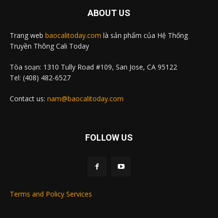
ABOUT US
Trang web
baocalitoday.com
là sản phẩm của Hệ Thống
Truyền Thông Cali Today
Tòa soạn: 1310 Tully Road #109, San Jose, CA 95122
Tel: (408) 482-6527
Contact us:
nam@baocalitoday.com
FOLLOW US
Terms and Policy Services