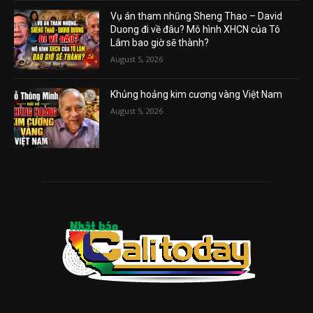
Vụ án tham nhũng Sheng Thao – David
Duong đi về đâu? Mô hình XHCN của Tô
Lâm bao giờ sẽ thành?
August 5, 2026
Khủng hoảng kim cương vàng Việt Nam
August 5, 2026